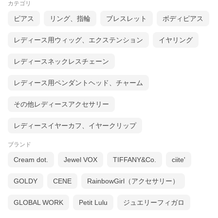
カテゴリ
ピアス
リング、指輪
ブレスレット
ボディピアス
レディース用ウィッグ、エクステンション
イヤリング
レディースネックレスチェーン
レディース用ペンダントヘッド、チャーム
その他レディースアクセサリー
レディースイヤーカフ、イヤークリップ
ブランド
Cream dot.
Jewel VOX
TIFFANY&Co.
ciite'
GOLDY
CENE
RainbowGirl（アクセサリー）
GLOBAL WORK
Petit Lulu
ジュエリーフィガロ