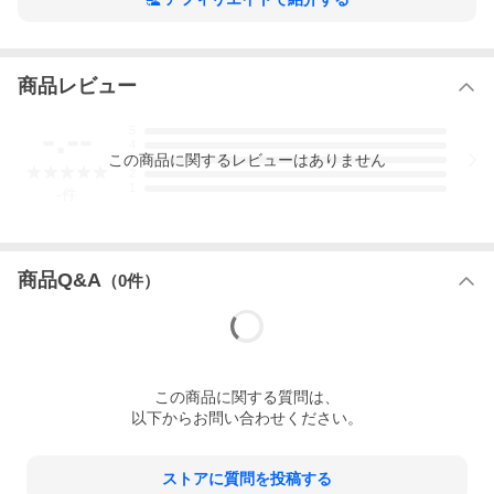
商品レビュー
-.--
5
4
この
商品
に関するレビューはありません
3
2
1
-
件
商品Q&A
（
0
件）
この
商品
に関する質問は、
以下からお問い合わせください。
ストアに質問を投稿する