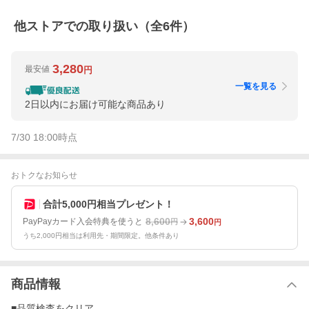
他ストアでの取り扱い（全
6
件）
3,280
最安値
円
一覧を見る
2日以内にお届け可能な商品あり
7/30 18:00
時点
おトクなお知らせ
合計5,000円相当プレゼント！
8,600
3,600
PayPayカード入会特典を使うと
円
円
うち2,000円相当は利用先・期間限定。他条件あり
商品情報
■品質検査をクリア