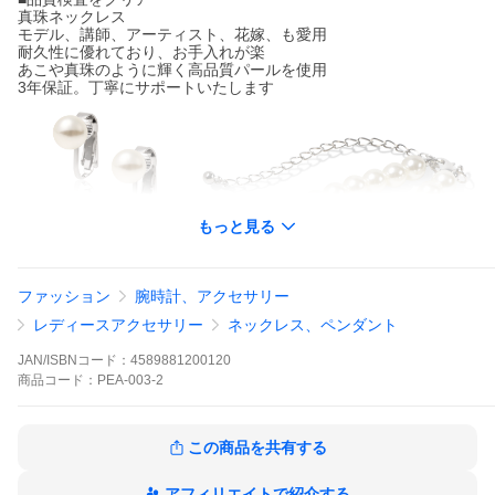
真珠ネックレス
モデル、講師、アーティスト、花嫁、も愛用
耐久性に優れており、お手入れが楽
あこや真珠のように輝く高品質パールを使用
3年保証。丁寧にサポートいたします
もっと見る
ファッション
腕時計、アクセサリー
レディースアクセサリー
ネックレス、ペンダント
JAN/ISBNコード：
4589881200120
商品
コード：
PEA-003-2
この商品を共有する
アフィリエイトで紹介する