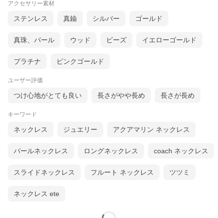
アクセサリー素材
ステンレス
真鍮
シルバー
ゴールド
真珠、パール
ウッド
ビーズ
イエローゴールド
プラチナ
ピンクゴールド
ユーザー評価
つけ心地がとても良い
長さがやや長め
長さが長め
キーワード
ネックレス
ジュエリー
アクアマリン ネックレス
パールネックレス
ロングネックレス
coach ネックレス
スライドネックレス
フルート ネックレス
ツツミ
ネックレス ete