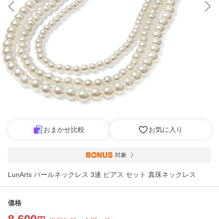
おまかせ比較
お気に入り
対象
LunArts パールネックレス 3連 ピアス セット 真珠ネックレス
価格