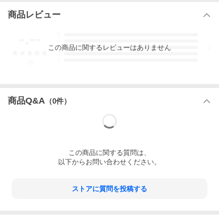
商品レビュー
-.--
5
4
この
商品
に関するレビューはありません
3
2
1
-
件
商品Q&A
（
0
件）
この
商品
に関する質問は、
以下からお問い合わせください。
ストアに質問を投稿する