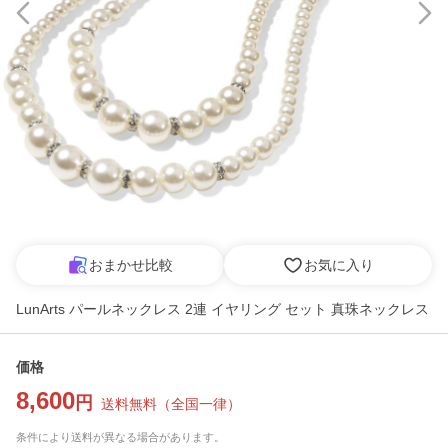
おまかせ比較
お気に入り
LunArts パールネックレス 2連 イヤリング セット 真珠ネックレス
価格
8,600
円
送料無料
（
全国一律
）
条件により送料が異なる場合があります。