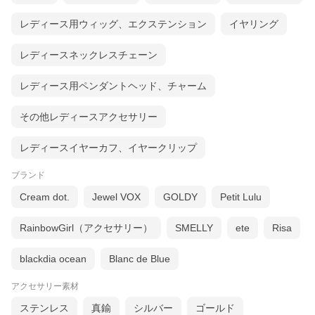
レディース用ウィッグ、エクステンション
イヤリング
レディースネックレスチェーン
レディース用ペンダントヘッド、チャーム
その他レディースアクセサリー
レディースイヤーカフ、イヤークリップ
ブランド
Cream dot.
Jewel VOX
GOLDY
Petit Lulu
RainbowGirl（アクセサリー）
SMELLY
ete
Risa
blackdia ocean
Blanc de Blue
アクセサリー素材
ステンレス
真鍮
シルバー
ゴールド