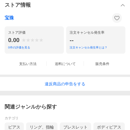
ストア情報
宝珠
ストア評価
注文キャンセル発生率
0.00
--
0
件の評価を見る
注文キャンセル発生率とは？
支払い方法
送料について
販売条件
違反
商品の
申告をする
関連ジャンルから探す
カテゴリ
ピアス
リング、指輪
ブレスレット
ボディピアス