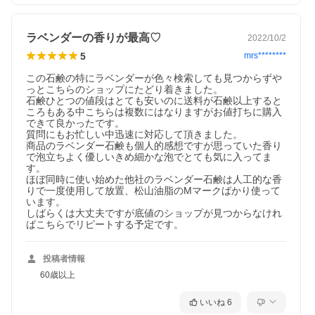
ラベンダーの香りが最高♡
2022/10/2
5
mrs********
この石鹸の特にラベンダーが色々検索しても見つからずや
っとこちらのショップにたどり着きました。

石鹸ひとつの値段はとても安いのに送料が石鹸以上すると
ころもある中こちらは複数にはなりますがお値打ちに購入
できて良かったです。

質問にもお忙しい中迅速に対応して頂きました。

商品のラベンダー石鹸も個人的感想ですが思っていた香り
で泡立ちよく優しいきめ細かな泡でとても気に入ってま
す。

ほぼ同時に使い始めた他社のラベンダー石鹸は人工的な香
りで一度使用して放置、松山油脂のMマークばかり使って
います。

しばらくは大丈夫ですが底値のショップが見つからなけれ
ラベンダーせっけん
ばこちらでリピートする予定です。
ラベンダー花から水蒸気蒸留法で抽出した天然精油を配合。
投稿者情報
60歳以上
いいね
6