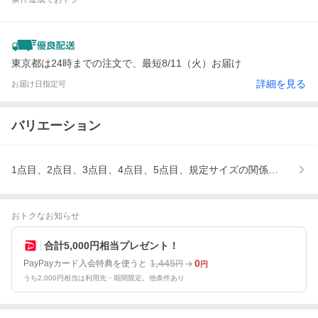
東京都は24時までの注文で、最短8/11（火）お届け
詳細を見る
お届け日指定可
バリエーション
1点目、2点目、3点目、4点目、5点目、規定サイズの関係でメール
おトクなお知らせ
合計5,000円相当プレゼント！
1,445
0
PayPayカード入会特典を使うと
円
円
うち2,000円相当は利用先・期間限定。他条件あり