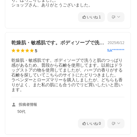
り。ほっこりしました。

ショップさん、ありがとうございました。
いいね
1
乾燥肌・敏感肌です。ボディソープで洗う…
2025/6/12
5
fuk********
乾燥肌・敏感肌です。ボディソープで洗うと肌のつっぱり
感があるため、普段から石鹸を使用してます。以前はドラ
ッグストアの物を使用してましたが、ハーブの香りがする
石鹸を探していてこちらのサイトにたどりつきました。

ラベンダーとローズマリーを購入しましたが、どちらも香
りがよく、また私の肌にも合うのでリピ買いしたいと思い
ます。
投稿者情報
50代
いいね
0