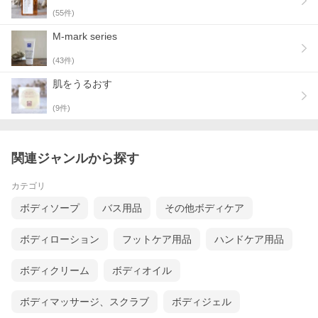
(
55
件)
M-mark series
(
43
件)
肌をうるおす
(
9
件)
関連ジャンルから探す
カテゴリ
ボディソープ
バス用品
その他ボディケア
グレープフルーツ精油のさわやかな香り。
ボディローション
フットケア用品
ハンドケア用品
ボディクリーム
ボディオイル
ボディマッサージ、スクラブ
ボディジェル