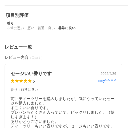
項目別評価
香り
非常に悪い
・
悪い
・
普通
・
良い
・
非常に良い
レビュー一覧
レビュー内容
（口コミ）
セージいい香りです
2025/4/26
5
omy********
香り
：
非常に良い
前回ティーツリーを購入しましたが、気になっていたセー
ジを購入しました。

すごくいい香りです。

プレゼンもたくさん入っていて、ビックリしました。（嬉
しすぎます！）

ありがとうございました。

ティーツリーもいい香りですが、セージもいい香りです。