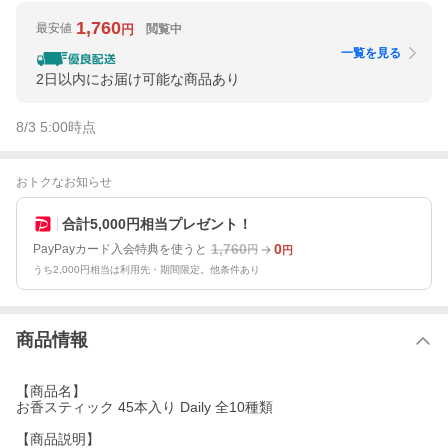
1,760
最安値
閲覧中
円
一覧を見る
2日以内にお届け可能な商品あり
8/3 5:00
時点
おトクなお知らせ
合計5,000円相当プレゼント！
1,760
0
PayPayカード入会特典を使うと
円
円
うち2,000円相当は利用先・期間限定。他条件あり
商品情報
【商品名】
お香スティック 45本入り Daily 全10種類
【商品説明】