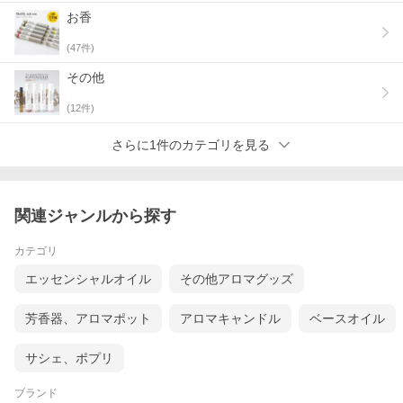
お香
(
47
件)
その他
(
12
件)
さらに1件のカテゴリを見る
関連ジャンルから探す
カテゴリ
エッセンシャルオイル
その他アロマグッズ
芳香器、アロマポット
アロマキャンドル
ベースオイル
サシェ、ポプリ
ブランド