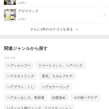
(
32
件)
アロマグッズ
(
17
件)
さらに1件のカテゴリを見る
関連ジャンルから探す
カテゴリ
ヘアシャンプー
トリートメント、ヘアパック
ヘアスタイリング
育毛、スカルプケア
ヘアブラシ、くし
ヘアカラーリング
ヘアエッセンス、美容液
白髪染め
その他ヘアケア
レディース用ウィッグ、エクステンション