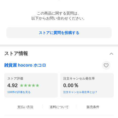
・ボトルの再利用によるゴミの減量化を考えた詰替用です。
この
商品
に関する質問は、
以下からお問い合わせください。
ストアに質問を投稿する
ストア情報
雑貨屋 hocoro ホコロ
ストア評価
注文キャンセル発生率
4.92
0.00％
108
件の評価を見る
注文キャンセル発生率とは？
支払い方法
送料について
販売条件