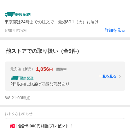
東京都は24時までの注文で、最短8/11（火）お届け
詳細を見る
お届け日指定可
他ストアでの取り扱い（全
5
件）
1,056
最安値
（新品）
閲覧中
円
一覧を見る
2日以内にお届け可能な商品あり
8/8 21:00
時点
おトクなお知らせ
合計5,000円相当プレゼント！