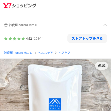
雑貨屋 hocoro ホコロ
ストアトップを見る
4.92
（
108
件
）
雑貨屋 hocoro ホコロ
ヘルスケア
ヘアケア
1
/
2