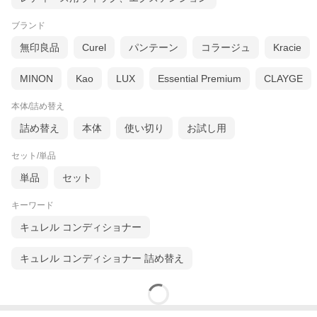
ブランド
無印良品
Curel
パンテーン
コラージュ
Kracie
MINON
Kao
LUX
Essential Premium
CLAYGE
本体/詰め替え
詰め替え
本体
使い切り
お試し用
セット/単品
単品
セット
キーワード
キュレル コンディショナー
キュレル コンディショナー 詰め替え