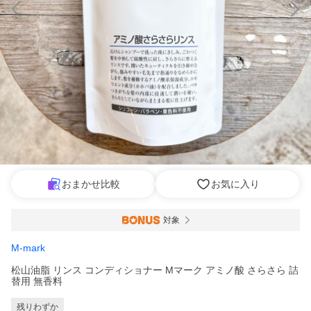
おまかせ比較
お気に入り
対象
M-mark
松山油脂 リンス コンディショナー Mマーク アミノ酸 さらさら 詰
替用 無香料
残りわずか