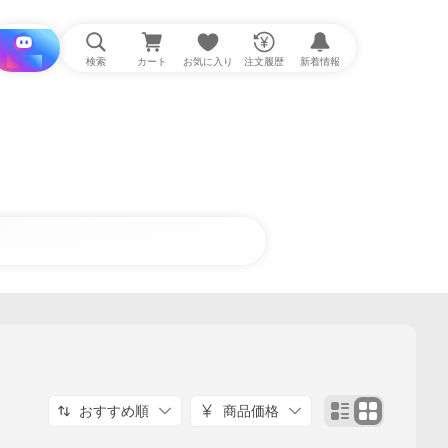
i と探す
検索
カート
お気に入り
注文履歴
新着情報
おすすめ順
商品価格