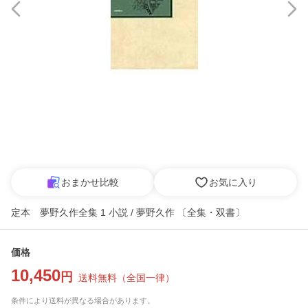
おまかせ比較
お気に入り
定本 夢野久作全集 1 小説 / 夢野久作 〔全集・双書〕
価格
10,450
円
送料無料
（
全国一律
）
条件により送料が異なる場合があります。