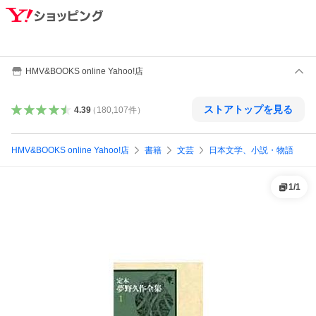
HMV&BOOKS online Yahoo!店
ストアトップを見る
4.39
（
180,107
件
）
HMV&BOOKS online Yahoo!店
書籍
文芸
日本文学、小説・物語
1
/
1