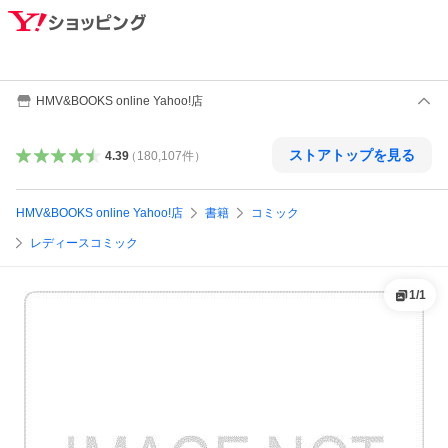
HMV&BOOKS online Yahoo!店
ストアトップを見る
4.39
（
180,107
件
）
HMV&BOOKS online Yahoo!店
書籍
コミック
レディースコミック
1
/
1