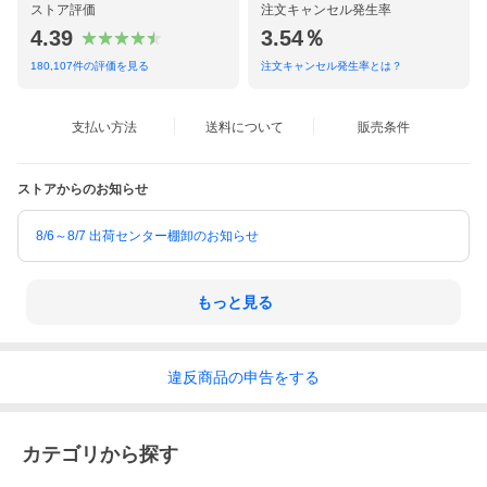
ストア評価
注文キャンセル発生率
4.39
3.54％
180,107
件の評価を見る
注文キャンセル発生率とは？
支払い方法
送料について
販売条件
ストアからのお知らせ
8/6～8/7 出荷センター棚卸のお知らせ
もっと見る
違反
商品の
申告をする
カテゴリから探す