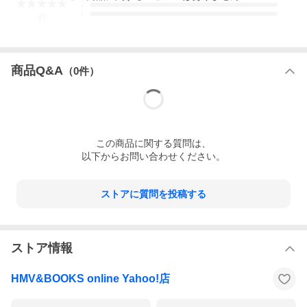
2
1
-
件
商品Q&A
（
0
件）
この
商品
に関する質問は、
以下からお問い合わせください。
ストアに質問を投稿する
ストア情報
HMV&BOOKS online Yahoo!店