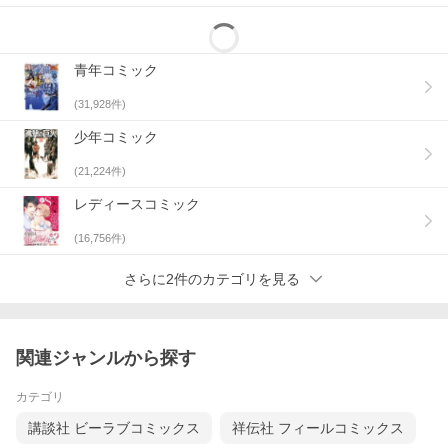
青年コミック
(
31,928
件)
少年コミック
(
21,224
件)
レディースコミック
(
16,756
件)
さらに2件のカテゴリを見る
関連ジャンルから探す
カテゴリ
講談社 ビーラブコミックス
祥伝社 フィールコミックス