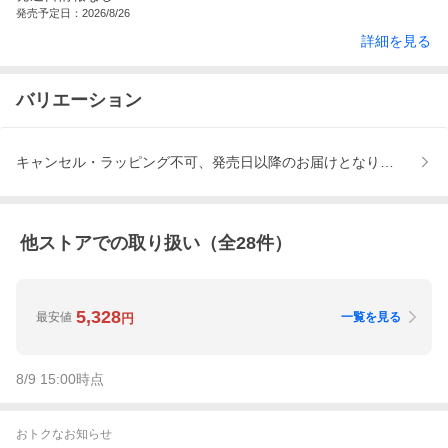
発売予定日：2026/8/26
詳細を見る
バリエーション
キャンセル・ラッピング不可、発売日以降のお届けとなります
他ストアでの取り扱い（全
28
件）
5,328
最安値
一覧を見る
円
8/9 15:00
時点
おトクなお知らせ