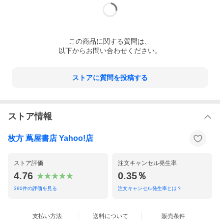
この
商品
に関する質問は、
以下からお問い合わせください。
ストアに質問を投稿する
ストア情報
枚方 蔦屋書店 Yahoo!店
ストア評価
注文キャンセル発生率
4.76
0.35％
390
件の評価を見る
注文キャンセル発生率とは？
支払い方法
送料について
販売条件