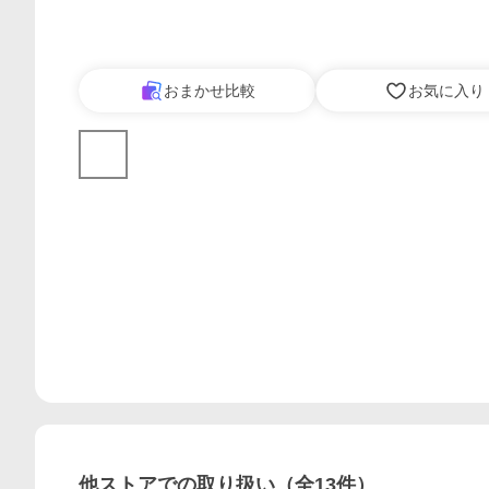
おまかせ比較
お気に入り
他ストアでの取り扱い（全
13
件）