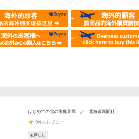
はじめての北の家庭菜園 ／ 北海道新聞社
0
件のレビュー
在庫なし