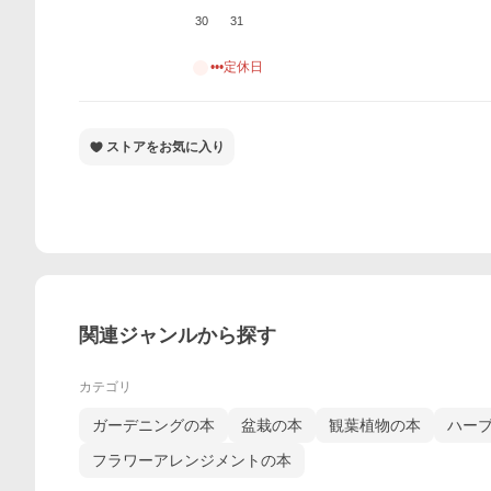
30
31
•••定休日
ストアをお気に入り
関連ジャンルから探す
カテゴリ
ガーデニングの本
盆栽の本
観葉植物の本
ハー
フラワーアレンジメントの本