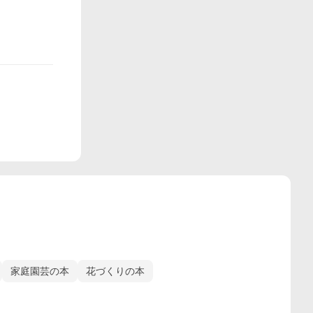
家庭園芸の本
花づくりの本