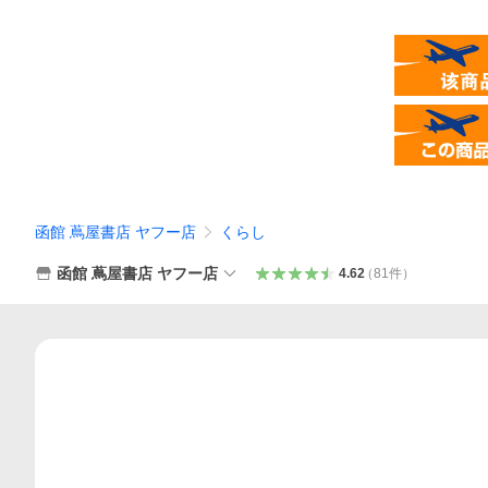
函館 蔦屋書店 ヤフー店
くらし
函館 蔦屋書店 ヤフー店
4.62
（
81
件
）