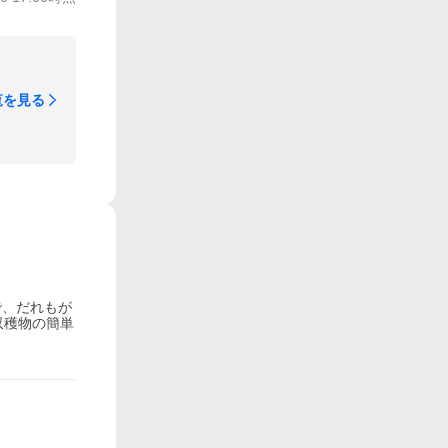
覧を見る
で、だれもが
収穫物の簡単