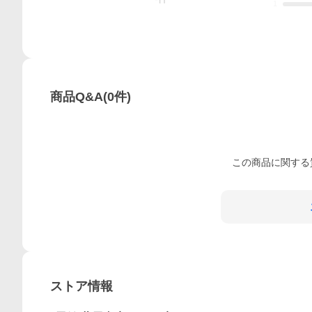
1
商品Q&A
(
0
件)
この
商品
に関する
ストア情報