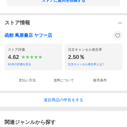
ストアに質問を投稿する
ストア情報
函館 蔦屋書店 ヤフー店
ストア評価
注文キャンセル発生率
4.62
2.50％
81
件の評価を見る
注文キャンセル発生率とは？
支払い方法
送料について
販売条件
違反
商品の
申告をする
関連ジャンルから探す