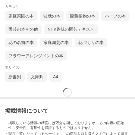
カテゴリ
家庭菜園の本
盆栽の本
観葉植物の本
ハーブの本
園芸の本その他
NHK趣味の園芸テキスト
花の名前の本
家庭園芸の本
花づくりの本
フラワーアレンジメントの本
本サイズ
新書判
文庫判
A4
掲載情報について
・掲載している情報の精度には万全を期しておりますが、その内容の正確
性、安全性、有用性を保証するものではありません。
・現在ご覧になっているページは、この
商品
を取り扱うストアによって運営