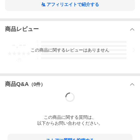
アフィリエイトで紹介する
商品レビュー
-.--
5
4
この
商品
に関するレビューはありません
3
2
1
-
件
商品Q&A
（
0
件）
この
商品
に関する質問は、
以下からお問い合わせください。