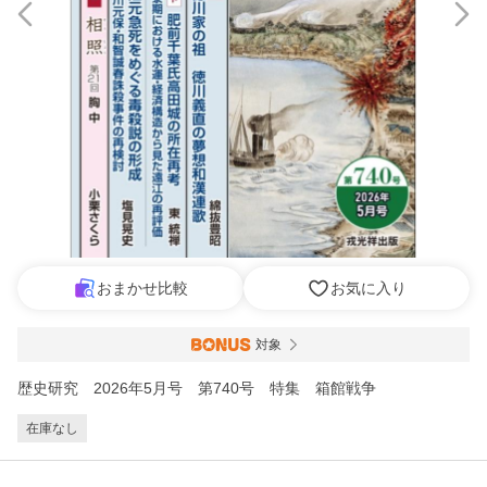
おまかせ比較
お気に入り
対象
歴史研究 2026年5月号 第740号 特集 箱館戦争
在庫なし