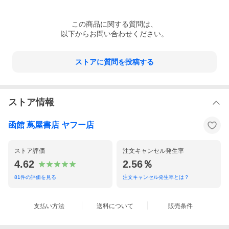
この
商品
に関する質問は、
以下からお問い合わせください。
ストアに質問を投稿する
ストア情報
函館 蔦屋書店 ヤフー店
ストア評価
注文キャンセル発生率
4.62
2.56％
81
件の評価を見る
注文キャンセル発生率とは？
支払い方法
送料について
販売条件