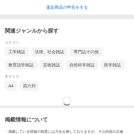
違反
商品の
申告をする
関連ジャンルから探す
カテゴリ
工学雑誌
法律、社会雑誌
専門誌その他
教育語学雑誌
芸術雑誌
自然科学雑誌
医学雑誌
本サイズ
A4
四六判
掲載情報について
・掲載している情報の精度には万全を期しておりますが、その内容の正確