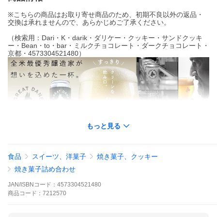
※こちらの商品はお取り寄せ商品のため、初期不良以外の返品・
交換は承れませんので、あらかじめご了承ください。
（検索用：Dari・K・darik・ダリケー・クッキー・サンドクッキ
ー・Bean・to・bar・ミルクチョコレート・ダークチョコレート・
京都・4573304521480）
もっと見る
食品
スイーツ、洋菓子
焼き菓子、クッキー
▼ おすすめ商品はこちら ▼
焼き菓子詰め合わせ
JAN/ISBNコード：
4573304521480
商品
コード：
7212570
▼ おつまみに ▼