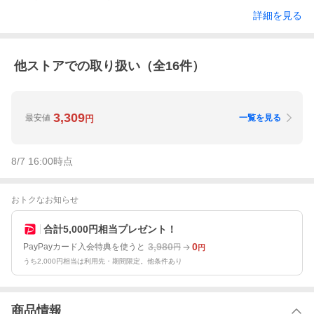
詳細を見る
他ストアでの取り扱い（全
16
件）
3,309
最安値
一覧を見る
円
8/7 16:00
時点
おトクなお知らせ
合計5,000円相当プレゼント！
3,980
0
PayPayカード入会特典を使うと
円
円
うち2,000円相当は利用先・期間限定。他条件あり
商品情報