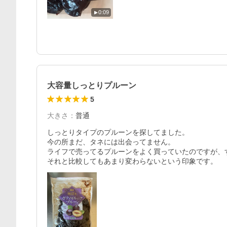
0:09
大容量しっとりプルーン
5
大きさ
：
普通
しっとりタイプのプルーンを探してました。

今の所まだ、タネには出会ってません。

ライフで売ってるプルーンをよく買っていたのですが、
それと比較してもあまり変わらないという印象です。