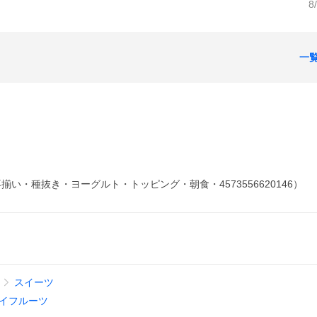
8
一
・種抜き・ヨーグルト・トッピング・朝食・4573556620146）
スイーツ
イフルーツ