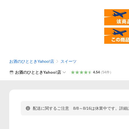
お酒のひとときYahoo!店
スイーツ
お酒のひとときYahoo!店
4.54
（
54
件
）
配送に関するご注意 8/8～8/16は休業中です。