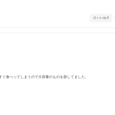
いいね
0
すぐ食べってしまうので大容量のものを探してました。
