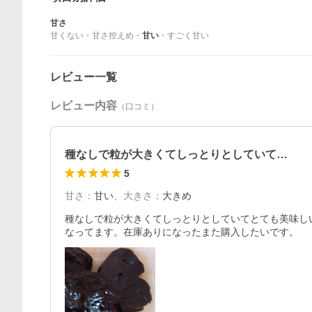
甘さ
甘くない
・
甘さ控えめ
・
甘い
・
すごく甘い
レビュー一覧
レビュー内容
（口コミ）
種なしで粒が大きくてしっとりとしていて…
5
甘さ
：
甘い
、
大きさ
：
大きめ
種なしで粒が大きくてしっとりとしていてとても美味し
なってます。在庫ありになったまた購入したいです。