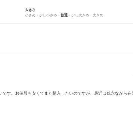
大きさ
小さめ
・
少し小さめ
・
普通
・
少し大きめ
・
大きめ
いです。お値段も安くてまた購入したいのですが、最近は残念ながら在