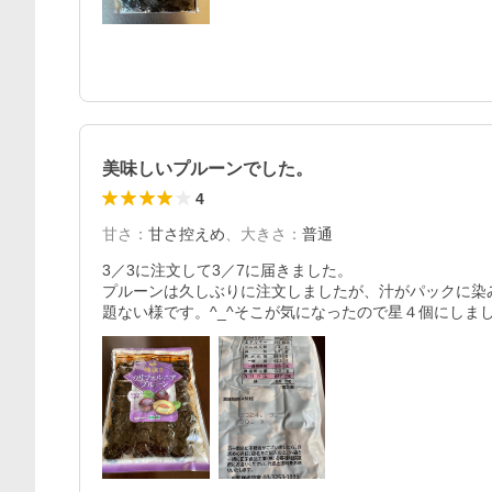
美味しいプルーンでした。
4
甘さ
：
甘さ控えめ
、
大きさ
：
普通
3／3に注文して3／7に届きました。

プルーンは久しぶりに注文しましたが、汁がパックに染
題ない様です。^_^そこが気になったので星４個にしま