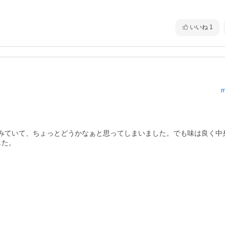
いいね
1
m
みていて、ちょっとどうかなぁと思ってしまいました。でも味は良く中
した。