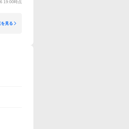
/6 19:00
時点
覧を見る