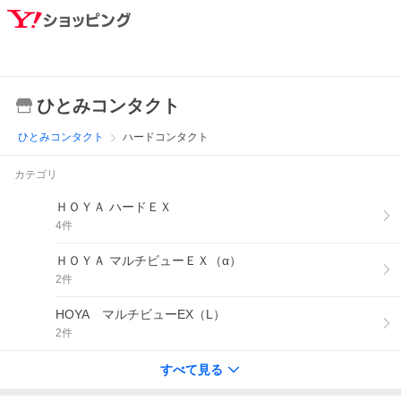
ひとみコンタクト
ひとみコンタクト
ハードコンタクト
カテゴリ
ＨＯＹＡ ハードＥＸ
4
件
ＨＯＹＡ マルチビューＥＸ（α）
2
件
HOYA マルチビューEX（L）
2
件
すべて見る