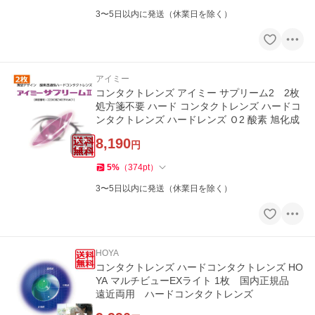
3〜5日以内に発送（休業日を除く）
アイミー
コンタクトレンズ アイミー サプリーム2 2枚
処方箋不要 ハード コンタクトレンズ ハードコ
ンタクトレンズ ハードレンズ Ｏ2 酸素 旭化成
8,190
円
5
%
（
374
pt
）
3〜5日以内に発送（休業日を除く）
HOYA
コンタクトレンズ ハードコンタクトレンズ HO
YA マルチビューEXライト 1枚 国内正規品
遠近両用 ハードコンタクトレンズ