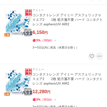
アイミー
コンタクトレンズ アイミー アスフェリックＵ
Ｖエア2 1枚 処方箋不要 ハード コンタクト
レンズ asphericUV AIR2
6,150
円
5
%
（
280
pt
）
3〜5日以内に発送（休業日を除く）
アイミー
コンタクトレンズ アイミー アスフェリックＵ
Ｖエア2 2枚 処方箋不要 ハード コンタクト
レンズ asphericUV AIR2
12,280
円
5
%
（
562
pt
）
3〜5日以内に発送（休業日を除く）