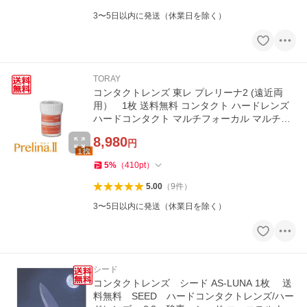
3〜5日以内に発送（休業日を除く）
TORAY
コンタクトレンズ 東レ プレリーナ2 (遠近両
用） 1枚 送料無料 コンタクト ハードレンズ
ハードコンタクト マルチフォーカル マルチフ
ォーカルノア 老眼 TORAY
8,980
円
5
%
（
410
pt
）
5.00
（
9
件
）
3〜5日以内に発送（休業日を除く）
シード
コンタクトレンズ シード AS-LUNA 1枚 送
料無料 SEED ハードコンタクトレンズ/ハー