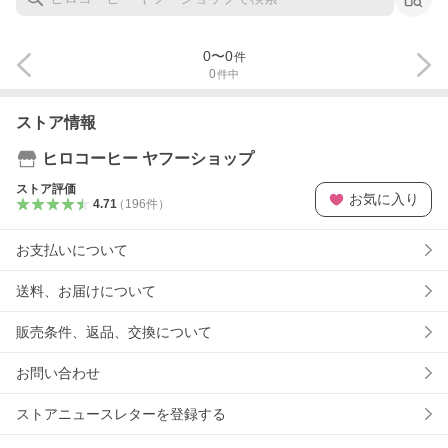
0
〜
0
件
0
件中
ストア情報
ヒロコーヒー ヤフーショップ
ストア評価
お気に入り
4.71
（
196
件
）
お支払いについて
送料、お届けについて
販売条件、返品、交換について
お問い合わせ
ストアニュースレターを登録する