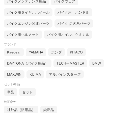
バイクメンテナンス用品
バイクウェア
バイク用タイヤ、ホイール
バイク用 ハンドル
バイクエンジン関連パーツ
バイク 点火系パーツ
バイク用ヘルメット
バイク用オイル、ケミカル
ブランド
Kaedear
YAMAHA
ホンダ
KITACO
DAYTONA（バイク用品）
TECHーMASTER
BMW
MAXWIN
KIJIMA
アルパインスターズ
セット/単品
単品
セット
純正/社外
社外品（汎用品）
純正品