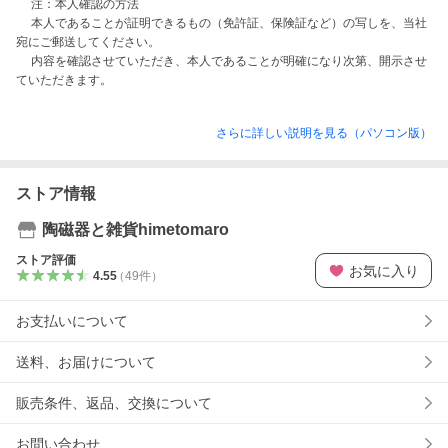
　 注：本人確認の方法

　 本人であることが証明できるもの（免許証、保険証など）の写しを、当社
宛にご郵送してください。

　 内容を確認させていただき、本人であることが明確になり次第、開示させ
ていただきます。 
さらに詳しい説明を見る（パソコン版）
ストア情報
陶磁器と雑貨himetomaro
ストア評価
お気に入り
4.55
（
49
件
）
お支払いについて
送料、お届けについて
販売条件、返品、交換について
お問い合わせ