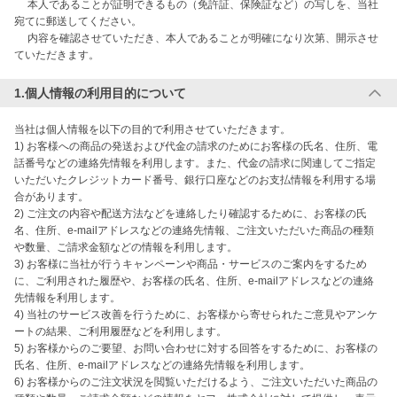
　 本人であることが証明できるもの（免許証、保険証など）の写しを、当社
宛てに郵送してください。

　 内容を確認させていただき、本人であることが明確になり次第、開示させ
1.個人情報の利用目的について
当社は個人情報を以下の目的で利用させていただきます。

1) お客様への商品の発送および代金の請求のためにお客様の氏名、住所、電
話番号などの連絡先情報を利用します。また、代金の請求に関連してご指定
いただいたクレジットカード番号、銀行口座などのお支払情報を利用する場
合があります。

2) ご注文の内容や配送方法などを連絡したり確認するために、お客様の氏
名、住所、e-mailアドレスなどの連絡先情報、ご注文いただいた商品の種類
や数量、ご請求金額などの情報を利用します。

3) お客様に当社が行うキャンペーンや商品・サービスのご案内をするため
に、ご利用された履歴や、お客様の氏名、住所、e-mailアドレスなどの連絡
先情報を利用します。

4) 当社のサービス改善を行うために、お客様から寄せられたご意見やアンケ
ートの結果、ご利用履歴などを利用します。

5) お客様からのご要望、お問い合わせに対する回答をするために、お客様の
氏名、住所、e-mailアドレスなどの連絡先情報を利用します。

6) お客様からのご注文状況を閲覧いただけるよう、ご注文いただいた商品の