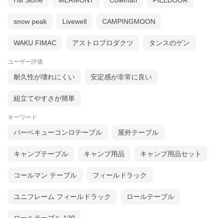
Hill Stone
MERMONT
Coleman
FIELDOOR
snow peak
Livewell
CAMPINGMOON
WAKU FIMAC
アストロプロダクツ
タンスのゲン
ユーザー評価
キャンプで使いやすいロ
耐久性が壊れにくい
安定感が非常に良い
ースタイル
組立てやすさが簡単
キーワード
バーベキューコンロテーブル
屋外テーブル
キャンプテーブル
キャンプ用品
キャンプ用品セット
コールマン テーブル
フィールドラック
ユニフレーム フィールドラック
ロールテーブル