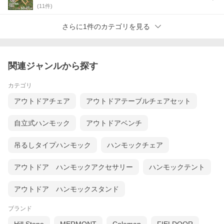
(
11
件)
さらに1件のカテゴリを見る
関連ジャンルから探す
カテゴリ
アウトドアチェア
アウトドアテーブルチェアセット
自立式ハンモック
アウトドアベンチ
新ロゴ金属プレート付で
重厚感UP
吊るしタイプハンモック
ハンモックチェア
アウトドア ハンモックアクセサリー
ハンモックテント
アウトドア ハンモックスタンド
ブランド