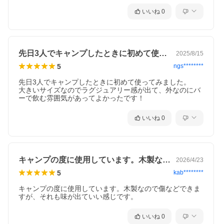
いいね
0
先日3人でキャンプしたときに初めて使っ…
2025/8/15
5
ngs********
先日3人でキャンプしたときに初めて使ってみました。

大きいサイズなのでラグジュアリー感が出て、外なのにバ
ーで飲む雰囲気があってよかったです！
いいね
0
キャンプの度に使用しています。木製なの…
2026/4/23
5
kab********
キャンプの度に使用しています。木製なので傷などできま
すが、それも味が出ていい感じです。
いいね
0