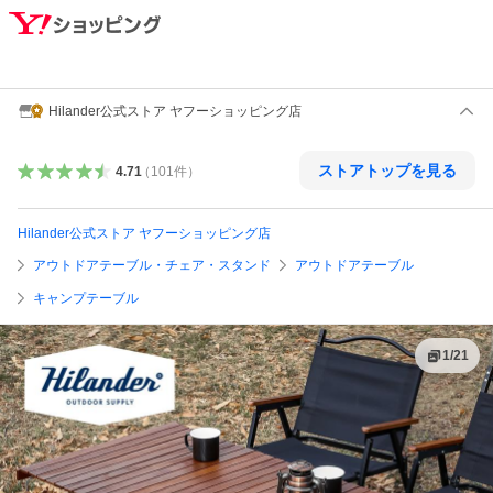
Hilander公式ストア ヤフーショッピング店
ストアトップを見る
4.71
（
101
件
）
Hilander公式ストア ヤフーショッピング店
アウトドアテーブル・チェア・スタンド
アウトドアテーブル
キャンプテーブル
1
/
21