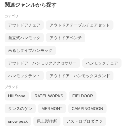
関連ジャンルから探す
カテゴリ
アウトドアチェア
アウトドアテーブルチェアセット
自立式ハンモック
アウトドアベンチ
吊るしタイプハンモック
アウトドア ハンモックアクセサリー
ハンモックチェア
ハンモックテント
アウトドア ハンモックスタンド
ブランド
Hill Stone
RATEL WORKS
FIELDOOR
タンスのゲン
MERMONT
CAMPINGMOON
snow peak
尾上製作所
アストロプロダクツ