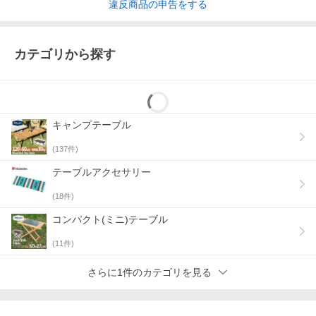
違反
商品の
申告をする
カテゴリから探す
キャンプテーブル
(
137
件)
テーブルアクセサリー
(
18
件)
コンパクト(ミニ)テーブル
(
11
件)
さらに1件のカテゴリを見る