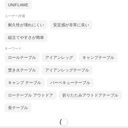
UNIFLAME
ユーザー評価
耐久性が壊れにくい
安定感が非常に良い
組立てやすさが簡単
キーワード
ロールテーブル
アイアンレッグ
キャンプテーブル
焚き火テーブル
アイアンレッグテーブル
キャンプ テーブル
バーベキューテーブル
ローテーブル アウトドア
折りたたみアウトドアテーブル
長テーブル