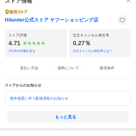
ストア情報
Hilander公式ストア ヤフーショッピング店
ストア評価
注文キャンセル発生率
4.71
0.27％
101
件の評価を見る
注文キャンセル発生率とは？
支払い方法
送料について
販売条件
ストアからのお知らせ
熊本地震に伴う配達遅延のお知らせ
もっと見る