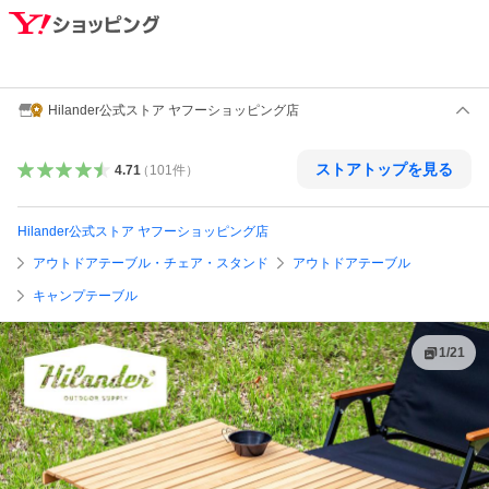
Hilander公式ストア ヤフーショッピング店
ストアトップを見る
4.71
（
101
件
）
Hilander公式ストア ヤフーショッピング店
アウトドアテーブル・チェア・スタンド
アウトドアテーブル
キャンプテーブル
1
/
21