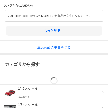
ストアからのお知らせ
7/3(1)TrendsHobby / CM-MODELの新製品が発売になりました。
もっと見る
違反
商品の
申告をする
カテゴリから探す
1/43スケール
(
1,021
件)
1/64スケール