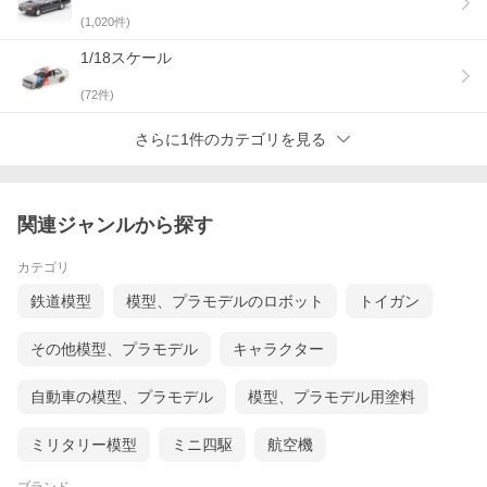
(
1,020
件)
1/18スケール
(
72
件)
さらに1件のカテゴリを見る
関連ジャンルから探す
カテゴリ
鉄道模型
模型、プラモデルのロボット
トイガン
その他模型、プラモデル
キャラクター
自動車の模型、プラモデル
模型、プラモデル用塗料
ミリタリー模型
ミニ四駆
航空機