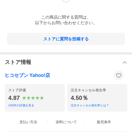
この
商品
に関する質問は、
以下からお問い合わせください。
ストアに質問を投稿する
ストア情報
ヒコセブン Yahoo!店
ストア評価
注文キャンセル発生率
4.87
4.50％
156
件の評価を見る
注文キャンセル発生率とは？
支払い方法
送料について
販売条件