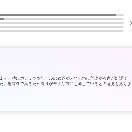
ます。特にカシミヤやウールの衣類がふわふわに仕上がる点が好評で、
た、無香料であるため香りが苦手な方にも適しているとの意見もありま