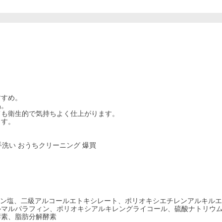
すすめ。
品。
ても衛生的で気持ちよく仕上がります。
ます。
手洗い おうちクリーニング 爆買
アミン塩、二級アルコールエトキシレート、ポリオキシエチレンアルキル
ルマルパラフィン、ポリオキシアルキレングライコール、硫酸ナトリウ
酵素、脂肪分解酵素