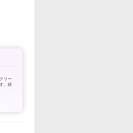
クリー
す。経