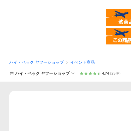
ハイ・ベック ヤフーショップ
イベント商品
ハイ・ベック ヤフーショップ
4.74
（
23
件
）