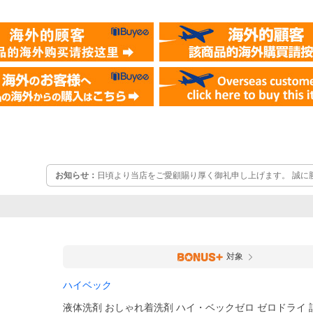
お知らせ：
日頃より当店をご愛顧賜り厚く御礼申し上げます。 誠に
業期間とさせていただきます。 ●2026年8月11日(火) ～ 2026年8月
対応およびお問い合わせの回答が出来かねます。(注文・発送は365日
ましたお問い合わせ等は、8月17日(月)より順次対応させていただき
対象
ハイベック
液体洗剤 おしゃれ着洗剤 ハイ・ベックゼロ ゼロドライ 