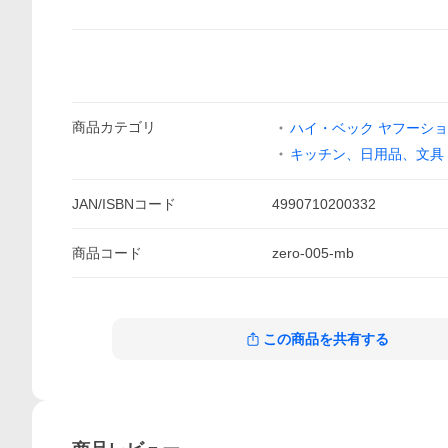
商品
カテゴリ
ハイ・ベック ヤフーシ
キッチン、日用品、文具
JAN/ISBNコード
4990710200332
商品
コード
zero-005-mb
この商品を共有する