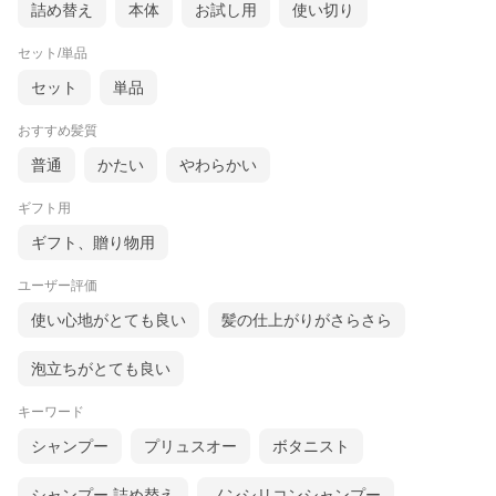
詰め替え
本体
お試し用
使い切り
セット/単品
セット
単品
おすすめ髪質
普通
かたい
やわらかい
ギフト用
ギフト、贈り物用
ユーザー評価
使い心地がとても良い
髪の仕上がりがさらさら
泡立ちがとても良い
キーワード
シャンプー
プリュスオー
ボタニスト
シャンプー 詰め替え
ノンシリコンシャンプー