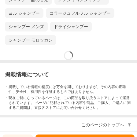
ヨル シャンプー
コラージュフルフル シャンプー
シャンプー メンズ
ドライシャンプー
シャンプー モロッカン
掲載情報について
・掲載している情報の精度には万全を期しておりますが、その内容の正確
性、安全性、有用性を保証するものではありません。
・現在ご覧になっているページは、この
商品
を取り扱うストアによって運営
されています。 ページに記載されている内容
や商品、ご購入
、ご購入に関
するご質問は、直接各ストアにお問い合わせください。
このページのトップへ