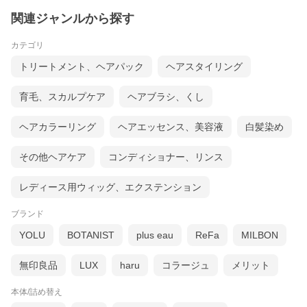
関連ジャンルから探す
カテゴリ
トリートメント、ヘアパック
ヘアスタイリング
育毛、スカルプケア
ヘアブラシ、くし
ヘアカラーリング
ヘアエッセンス、美容液
白髪染め
その他ヘアケア
コンディショナー、リンス
レディース用ウィッグ、エクステンション
ブランド
YOLU
BOTANIST
plus eau
ReFa
MILBON
無印良品
LUX
haru
コラージュ
メリット
本体/詰め替え