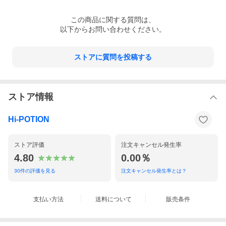
この
商品
に関する質問は、
以下からお問い合わせください。
ストアに質問を投稿する
ストア情報
Hi-POTION
ストア評価
注文キャンセル発生率
4.80
0.00％
30
件の評価を見る
注文キャンセル発生率とは？
支払い方法
送料について
販売条件