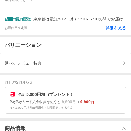
条件達成でおトク
東京都は最短8/12（水）9:00-12:00の間でお届け
詳細を見る
お届け日指定可
バリエーション
選べるレビュー特典
おトクなお知らせ
合計5,000円相当プレゼント！
9,900
4,900
PayPayカード入会特典を使うと
円
円
うち2,000円相当は利用先・期間限定。他条件あり
商品情報