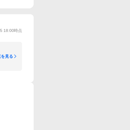
/5 18:00
時点
覧を見る