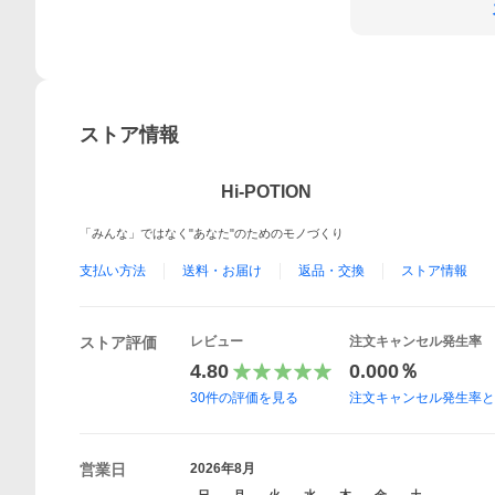
ストア情報
Hi-POTION
「みんな」ではなく"あなた"のためのモノづくり
支払い方法
送料・お届け
返品・交換
ストア情報
ストア評価
レビュー
注文キャンセル発生率
4.80
0.000％
30
件の評価を見る
注文キャンセル発生率
営業日
2026年8月