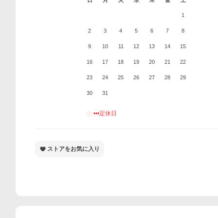
日
月
火
水
木
金
土
1
2
3
4
5
6
7
8
9
10
11
12
13
14
15
16
17
18
19
20
21
22
23
24
25
26
27
28
29
30
31
•••定休日
ストアをお気に入り