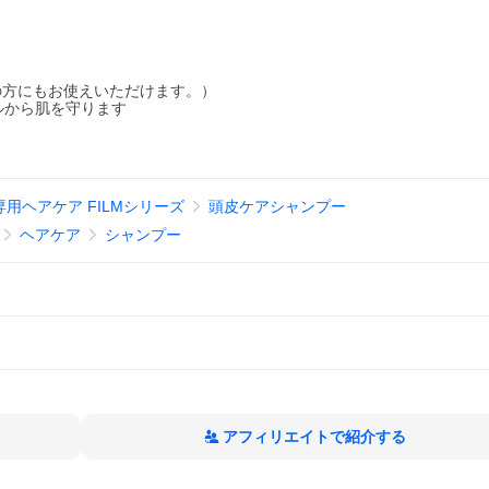
の方にもお使えいただけます。）
ルから肌を守ります
用ヘアケア FILMシリーズ
頭皮ケアシャンプー
ヘアケア
シャンプー
アフィリエイトで紹介する