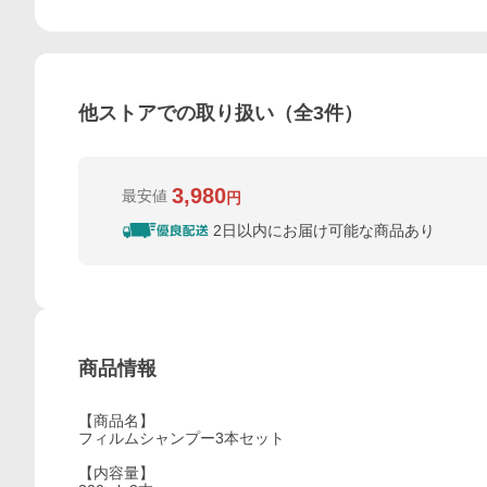
他ストアでの取り扱い（全
3
件）
3,980
最安値
円
2日以内にお届け可能な商品あり
商品情報
【商品名】
フィルムシャンプー3本セット
【内容量】