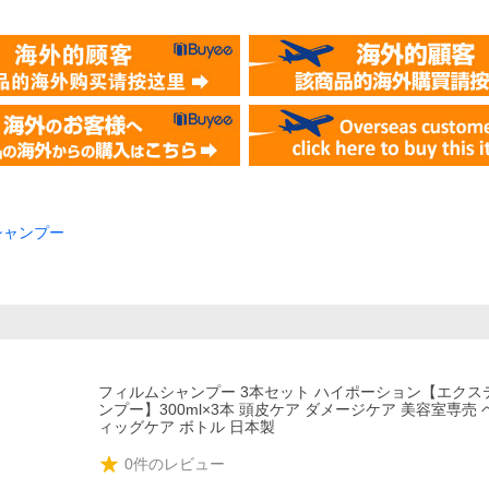
シャンプー
フィルムシャンプー 3本セット ハイポーション【エクステ
ンプー】300ml×3本 頭皮ケア ダメージケア 美容室専売 
ィッグケア ボトル 日本製
0
件のレビュー