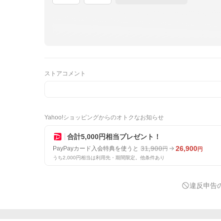
ストアコメント
Yahoo!ショッピングからのオトクなお知らせ
合計5,000円相当プレゼント！
31,900
26,900
PayPayカード入会特典を使うと
円
円
うち2,000円相当は利用先・期間限定。他条件あり
違反申告