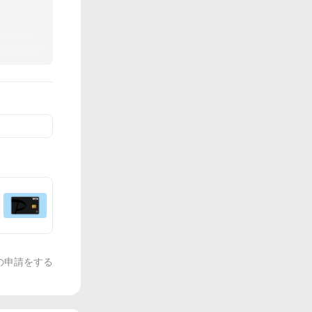
の申請をする