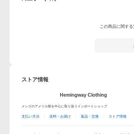
この
商品
に関する
ストア情報
Hemingway Clothing
メンズのアメリカ製を中心に取り扱うインポートショップ
支払い方法
送料・お届け
返品・交換
ストア情報