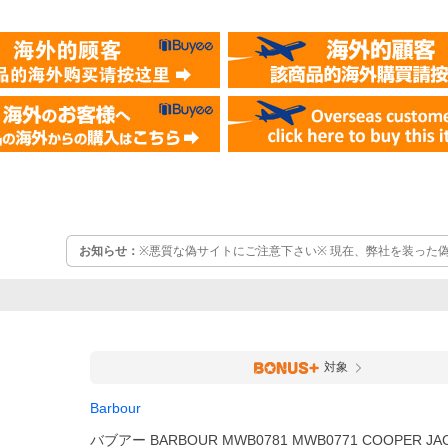
お知らせ：
※悪質な偽サイトにご注意下さい※ 現在、弊社を装った
ます。弊社はヤフーショッピングその他有名モール以外に出店して
サイトとは一切関係ありませんのでご注意下さい
対象
Barbour
バブアー BARBOUR MWB0781 MWB0771 COOPER JA