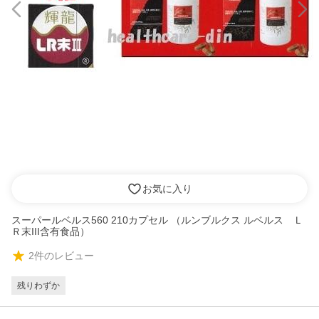
お気に入り
スーパールベルス560 210カプセル （ルンブルクス ルベルス Ｌ
Ｒ末III含有食品）
2
件のレビュー
残りわずか