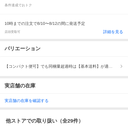
条件達成でおトク
10時までの注文で8/10〜8/12の間に発送予定
詳細を見る
店頭受取可
バリエーション
【コンパクト便可】でも同梱量超過時は【基本送料】が適応、【基
実店舗の在庫
実店舗の在庫を確認する
他ストアでの取り扱い（全
29
件）