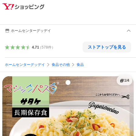
ホームセンターグッデイ
ストアトップを見る
4.71
（
578
件
）
ホームセンターグッデイ
食品その他
食品
1
/
4