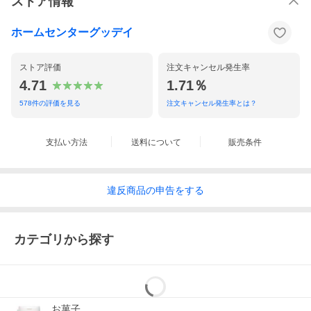
ストア情報
ホームセンターグッデイ
ストア評価
注文キャンセル発生率
4.71
1.71％
578
件の評価を見る
注文キャンセル発生率とは？
支払い方法
送料について
販売条件
違反
商品の
申告をする
カテゴリから探す
お菓子