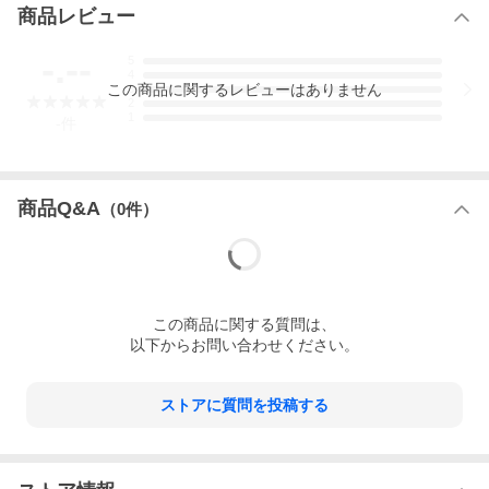
商品レビュー
-.--
5
4
この
商品
に関するレビューはありません
3
2
1
-
件
商品Q&A
（
0
件）
この
商品
に関する質問は、
以下からお問い合わせください。
ストアに質問を投稿する