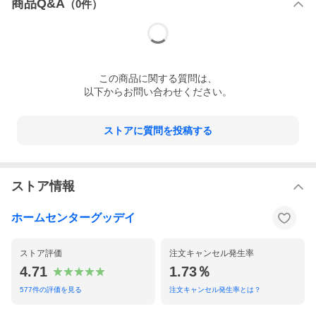
商品Q&A
（
0
件）
この
商品
に関する質問は、
以下からお問い合わせください。
ストアに質問を投稿する
ストア情報
ホームセンターグッデイ
ストア評価
注文キャンセル発生率
4.71
1.73％
577
件の評価を見る
注文キャンセル発生率とは？