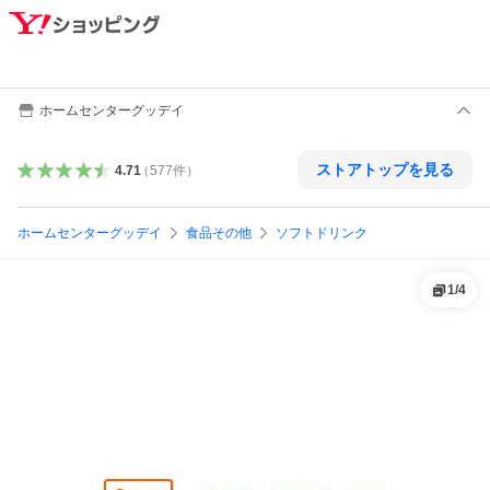
ホームセンターグッデイ
ストアトップを見る
4.71
（
577
件
）
ホームセンターグッデイ
食品その他
ソフトドリンク
1
/
4