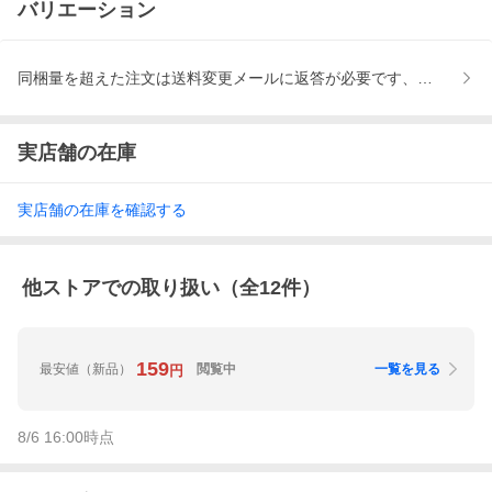
バリエーション
同梱量を超えた注文は送料変更メールに返答が必要です、置き配は
実店舗の在庫
実店舗の在庫を確認する
他ストアでの取り扱い（全
12
件）
159
最安値
（新品）
閲覧中
一覧を見る
円
8/6 16:00
時点