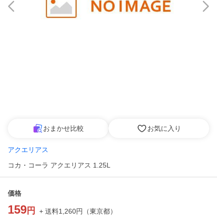
おまかせ比較
お気に入り
アクエリアス
コカ・コーラ アクエリアス 1.25L
価格
159
円
+ 送料
1,260
円
（
東京都
）