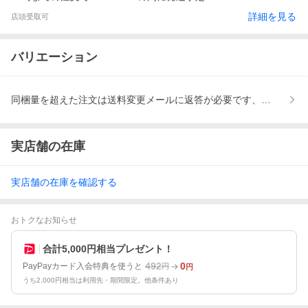
詳細を見る
店頭受取可
バリエーション
同梱量を超えた注文は送料変更メールに返答が必要です、置き配は
実店舗の在庫
実店舗の在庫を確認する
おトクなお知らせ
合計5,000円相当プレゼント！
492
0
PayPayカード入会特典を使うと
円
円
うち2,000円相当は利用先・期間限定。他条件あり