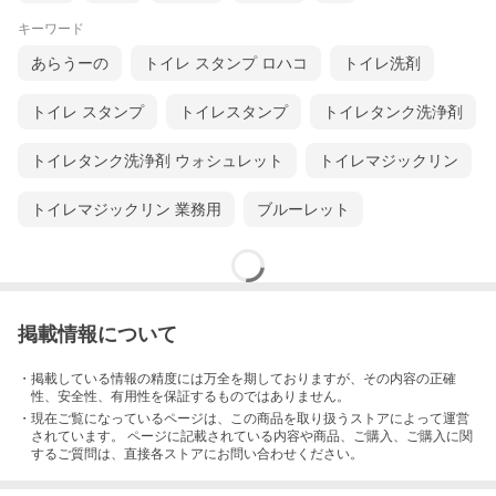
キーワード
あらうーの
トイレ スタンプ ロハコ
トイレ洗剤
トイレ スタンプ
トイレスタンプ
トイレタンク洗浄剤
トイレタンク洗浄剤 ウォシュレット
トイレマジックリン
トイレマジックリン 業務用
ブルーレット
掲載情報について
・掲載している情報の精度には万全を期しておりますが、その内容の正確
性、安全性、有用性を保証するものではありません。
・現在ご覧になっているページは、この
商品
を取り扱うストアによって運営
されています。 ページに記載されている内容
や商品、ご購入
、ご購入に関
するご質問は、直接各ストアにお問い合わせください。