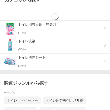
カテゴリから探す
トイレ用芳香剤・消臭剤
(
72
件)
トイレ洗剤
(
58
件)
トイレ洗浄シート
(
17
件)
関連ジャンルから探す
カテゴリ
トイレットペーパー
トイレ用芳香剤、消臭剤