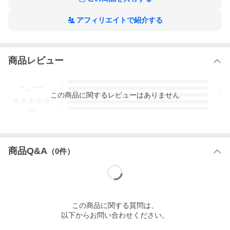
アフィリエイトで紹介する
商品レビュー
-.--
5
4
この
商品
に関するレビューはありません
3
2
1
-
件
商品Q&A
（
0
件）
この
商品
に関する質問は、
以下からお問い合わせください。