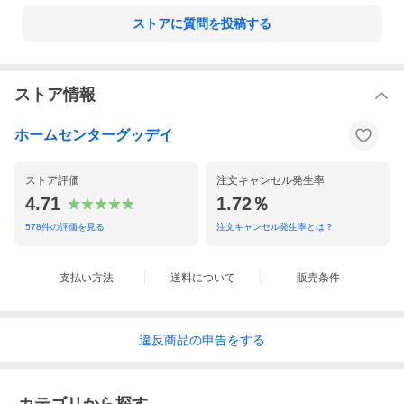
ストアに質問を投稿する
ストア情報
ホームセンターグッデイ
ストア評価
注文キャンセル発生率
4.71
1.72％
578
件の評価を見る
注文キャンセル発生率とは？
支払い方法
送料について
販売条件
違反
商品の
申告をする