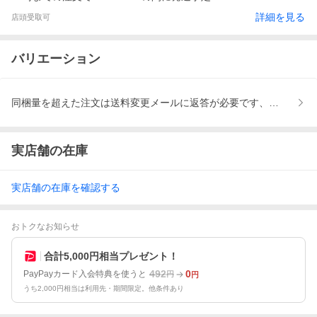
詳細を見る
店頭受取可
バリエーション
同梱量を超えた注文は送料変更メールに返答が必要です、置き配は
実店舗の在庫
実店舗の在庫を確認する
おトクなお知らせ
合計5,000円相当プレゼント！
492
0
PayPayカード入会特典を使うと
円
円
うち2,000円相当は利用先・期間限定。他条件あり