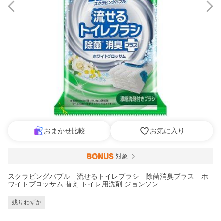
おまかせ比較
お気に入り
対象
スクラビングバブル 流せるトイレブラシ 除菌消臭プラス ホ
ワイトブロッサム 替え トイレ用洗剤 ジョンソン
残りわずか