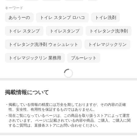
キーワード
あらうーの
トイレ スタンプ ロハコ
トイレ洗剤
トイレ スタンプ
トイレスタンプ
トイレタンク洗浄剤
トイレタンク洗浄剤 ウォシュレット
トイレマジックリン
トイレマジックリン 業務用
ブルーレット
掲載情報について
・掲載している情報の精度には万全を期しておりますが、その内容の正確
性、安全性、有用性を保証するものではありません。
・現在ご覧になっているページは、この
商品
を取り扱うストアによって運営
されています。 ページに記載されている内容
や商品、ご購入
、ご購入に関
するご質問は、直接各ストアにお問い合わせください。