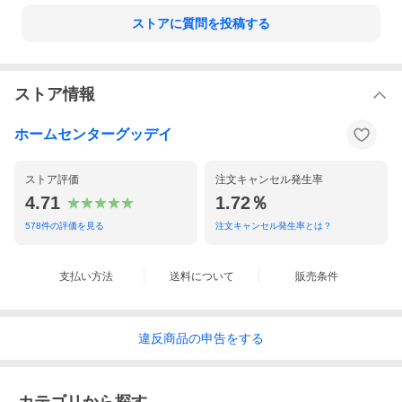
ストアに質問を投稿する
ストア情報
ホームセンターグッデイ
ストア評価
注文キャンセル発生率
4.71
1.72％
578
件の評価を見る
注文キャンセル発生率とは？
支払い方法
送料について
販売条件
違反
商品の
申告をする