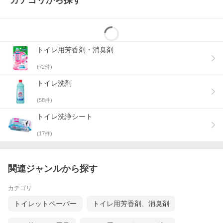
カテゴリから探す
トイレ用芳香剤・消臭剤
(
72
件)
トイレ洗剤
(
58
件)
トイレ洗浄シート
(
17
件)
関連ジャンルから探す
カテゴリ
トイレットペーパー
トイレ用芳香剤、消臭剤