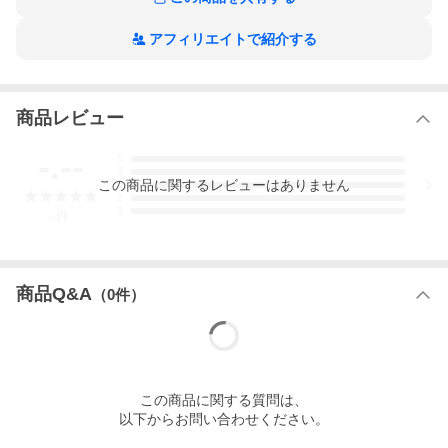
アフィリエイトで紹介する
商品レビュー
-.--
5
4
この
商品
に関するレビューはありません
3
2
1
-
件
商品Q&A
（
0
件）
この
商品
に関する質問は、
以下からお問い合わせください。