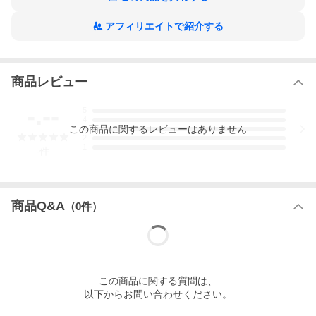
アフィリエイトで紹介する
商品レビュー
-.--
5
4
この
商品
に関するレビューはありません
3
2
1
-
件
商品Q&A
（
0
件）
この
商品
に関する質問は、
以下からお問い合わせください。