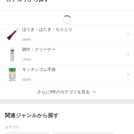
ほうき・はたき・ちりとり
(
86
件)
雑巾・クリーナー
(
75
件)
キッチンゴム手袋
(
62
件)
さらに9件のカテゴリを見る
関連ジャンルから探す
カテゴリ