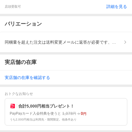
詳細を見る
店頭受取可
バリエーション
同梱量を超えた注文は送料変更メールに返答が必要です、置き配は
実店舗の在庫
実店舗の在庫を確認する
おトクなお知らせ
合計5,000円相当プレゼント！
1,078
0
PayPayカード入会特典を使うと
円
円
うち2,000円相当は利用先・期間限定。他条件あり