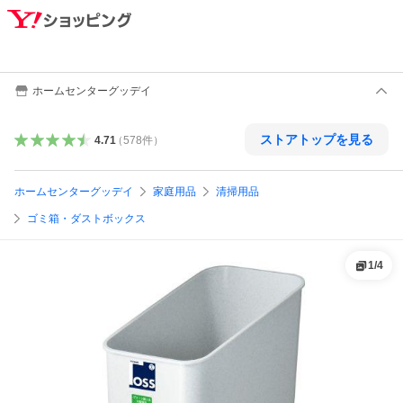
ホームセンターグッデイ
ストアトップを見る
4.71
（
578
件
）
ホームセンターグッデイ
家庭用品
清掃用品
ゴミ箱・ダストボックス
1
/
4