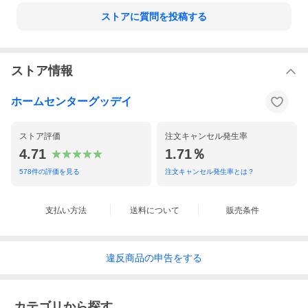
ストアに質問を投稿する
ストア情報
ホームセンターグッデイ
ストア評価
注文キャンセル発生率
4.71
1.71％
578
件の評価を見る
注文キャンセル発生率とは？
支払い方法
送料について
販売条件
違反
商品の
申告をする
カテゴリから探す