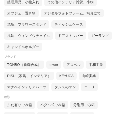
整理用品、小物入れ
その他インテリア雑貨、小物
オブジェ、置き物
デジタルフォトフレーム、写真立て
花瓶、フラワースタンド
ティッシュケース
風鈴、ウィンドウチャイム
ドアストッパー
ガーランド
キャンドルホルダー
ブランド
TONBO（新輝合成）
tower
アスベル
平和工業
RISU（家具、インテリア）
KEYUCA
山崎実業
マナベインテリアハーツ
タンスのゲン
ニトリ
種類
ふた有りごみ箱
ペダル式ごみ箱
分別用ごみ箱