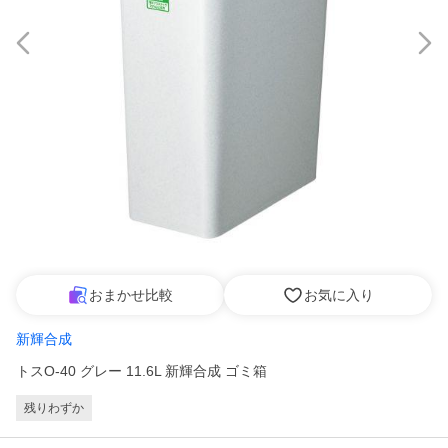
おまかせ比較
お気に入り
新輝合成
トスO-40 グレー 11.6L 新輝合成 ゴミ箱
残りわずか