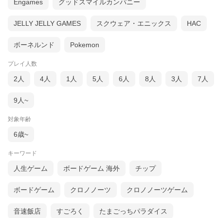
Engames
グッドスマイルカンパニー
JELLY JELLY GAMES
スクウェア・エニックス
HAC
ボーネルンド
Pokemon
プレイ人数
2人
4人
1人
5人
6人
8人
3人
7人
9人~
対象年齢
6歳~
キーワード
人生ゲーム
ボードゲーム 海外
チップ
ボードゲーム
クロノノーツ
クロノノーツゲーム
音速飯店
すごろく
たまごっちパラダイス