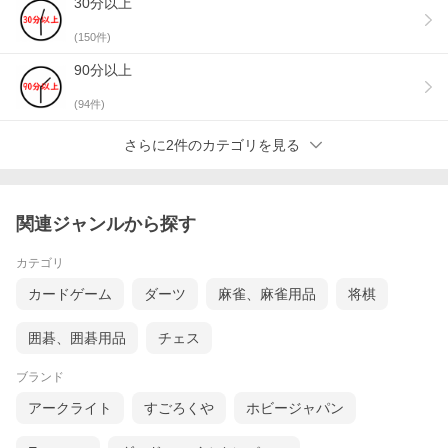
30分以上
(
150
件)
90分以上
(
94
件)
さらに2件のカテゴリを見る
関連ジャンルから探す
カテゴリ
カードゲーム
ダーツ
麻雀、麻雀用品
将棋
囲碁、囲碁用品
チェス
ブランド
アークライト
すごろくや
ホビージャパン