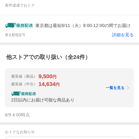
条件達成でおトク
東京都は最短8/11（火）8:00-12:00の間でお届け
詳細を見る
置き配指定可
他ストアでの取り扱い（全
24
件）
9,500
最安値
（新品）
円
14,634
最安値
（中古）
円
一覧を見る
2日以内にお届け可能な商品あり
8/9 4:00
時点
おトクなお知らせ