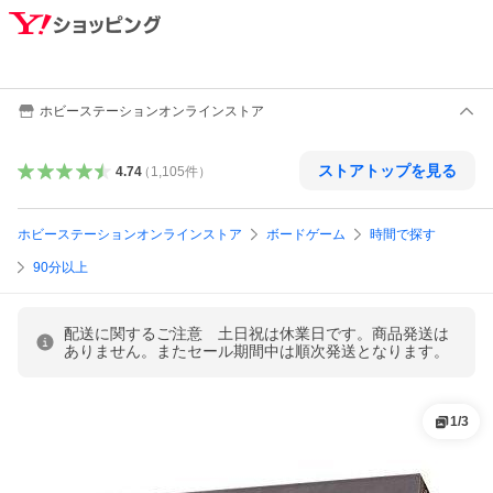
ホビーステーションオンラインストア
ストアトップを見る
4.74
（
1,105
件
）
ホビーステーションオンラインストア
ボードゲーム
時間で探す
90分以上
配送に関するご注意 土日祝は休業日です。商品発送は
ありません。またセール期間中は順次発送となります。
1
/
3