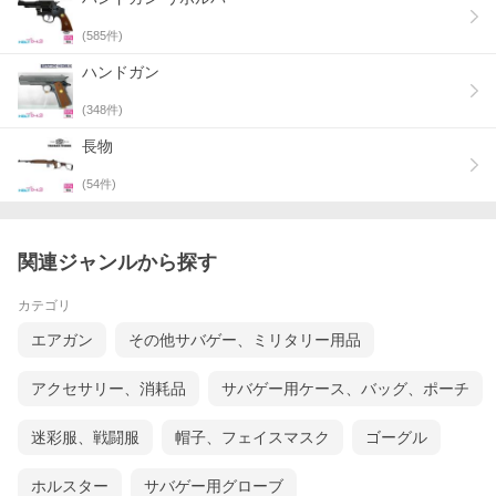
(
585
件)
ハンドガン
(
348
件)
長物
(
54
件)
関連ジャンルから探す
カテゴリ
エアガン
その他サバゲー、ミリタリー用品
アクセサリー、消耗品
サバゲー用ケース、バッグ、ポーチ
迷彩服、戦闘服
帽子、フェイスマスク
ゴーグル
ホルスター
サバゲー用グローブ