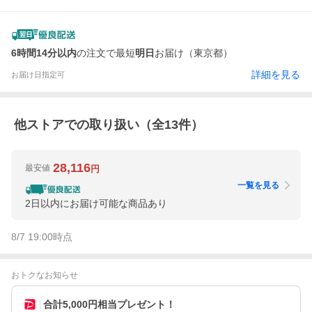
6時間14分以内
の注文で最短
明日
お届け（東京都）
詳細を見る
お届け日指定可
他ストアでの取り扱い（全
13
件）
28,116
最安値
円
一覧を見る
2日以内にお届け可能な商品あり
8/7 19:00
時点
おトクなお知らせ
合計5,000円相当プレゼント！