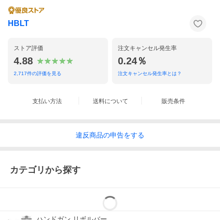
HBLT
ストア評価
注文キャンセル発生率
4.88
0.24％
2,717
件の評価を見る
注文キャンセル発生率とは？
支払い方法
送料について
販売条件
違反
商品の
申告をする
カテゴリから探す
ハンドガン リボルバー