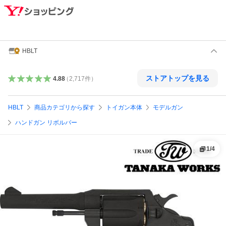
HBLT
ストアトップを見る
4.88
（
2,717
件
）
HBLT
商品カテゴリから探す
トイガン本体
モデルガン
ハンドガン リボルバー
1
/
4