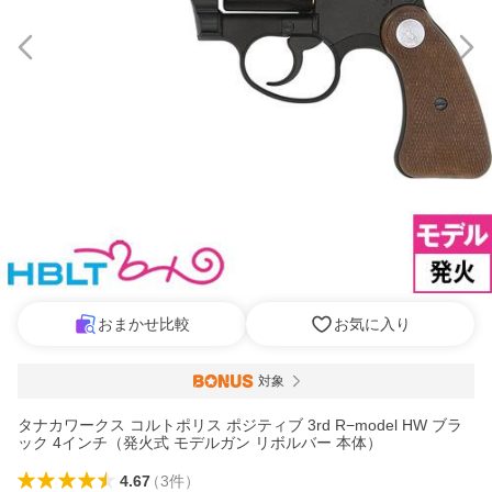
おまかせ比較
お気に入り
対象
タナカワークス コルトポリス ポジティブ 3rd R−model HW ブラ
ック 4インチ（発火式 モデルガン リボルバー 本体）
4.67
（
3
件
）