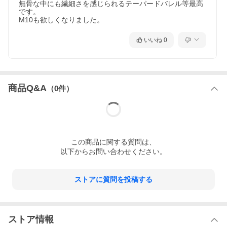
無骨な中にも繊細さを感じられるテーパードバレル等最高
です。

M10も欲しくなりました。
いいね
0
商品Q&A
（
0
件）
この
商品
に関する質問は、
以下からお問い合わせください。
ストアに質問を投稿する
ストア情報