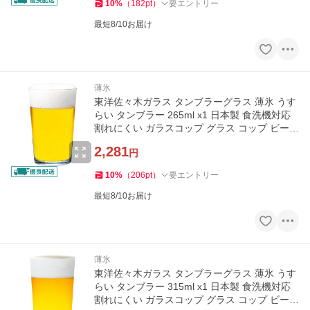
10
%
（
182
pt
）
要エントリー
最短8/10お届け
薄氷
東洋佐々木ガラス タンブラーグラス 薄氷 うす
らい タンブラー 265ml x1 日本製 食洗機対応
割れにくい ガラスコップ グラス コップ ビール
グラス
2,281
円
10
%
（
206
pt
）
要エントリー
最短8/10お届け
薄氷
東洋佐々木ガラス タンブラーグラス 薄氷 うす
らい タンブラー 315ml x1 日本製 食洗機対応
割れにくい ガラスコップ グラス コップ ビール