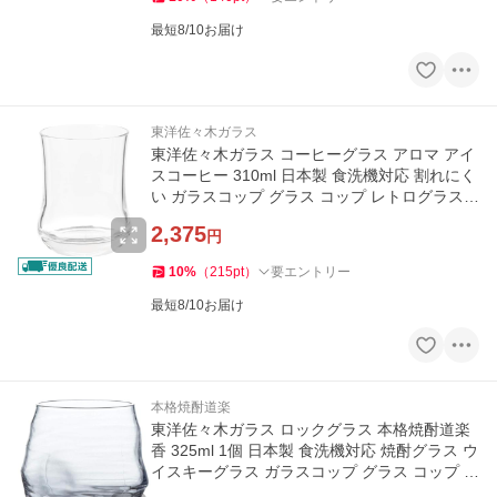
最短8/10お届け
東洋佐々木ガラス
東洋佐々木ガラス コーヒーグラス アロマ アイ
スコーヒー 310ml 日本製 食洗機対応 割れにく
い ガラスコップ グラス コップ レトログラス 0
0450HS 1個
2,375
円
10
%
（
215
pt
）
要エントリー
最短8/10お届け
本格焼酎道楽
東洋佐々木ガラス ロックグラス 本格焼酎道楽
香 325ml 1個 日本製 食洗機対応 焼酎グラス ウ
イスキーグラス ガラスコップ グラス コップ B-
40102-JAN-P