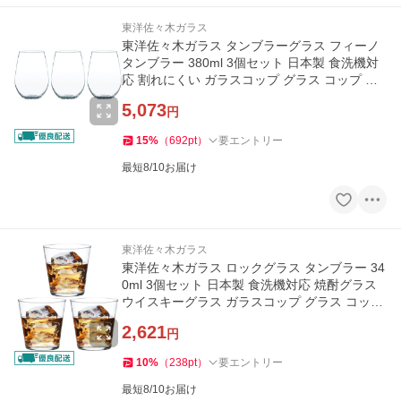
東洋佐々木ガラス
東洋佐々木ガラス タンブラーグラス フィーノ
タンブラー 380ml 3個セット 日本製 食洗機対
応 割れにくい ガラスコップ グラス コップ ビ
ールグラス
5,073
円
15
%
（
692
pt
）
要エントリー
最短8/10お届け
東洋佐々木ガラス
東洋佐々木ガラス ロックグラス タンブラー 34
0ml 3個セット 日本製 食洗機対応 焼酎グラス
ウイスキーグラス ガラスコップ グラス コップ
薄い
2,621
円
10
%
（
238
pt
）
要エントリー
最短8/10お届け