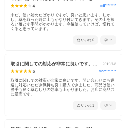
4
mit********
未だ、使い始めたばかりですが、良いと思います。しか
し、草を取った時に土もかなり付いてきます。その土を振
るい落とす手間がかかります。今後使っていけば、慣れて
くると思っています。
いいね
0
取引に関しての対応が非常に良いです。問…
2019/7/8
5
mor********
取引に関しての対応が非常に良いです。問い合わせにも迅
速に対応いただき気持ち良く購入できました。商品は使い
勝手も良く草むしりの効率も上がりました。お店に商品共
に最高です。
いいね
1