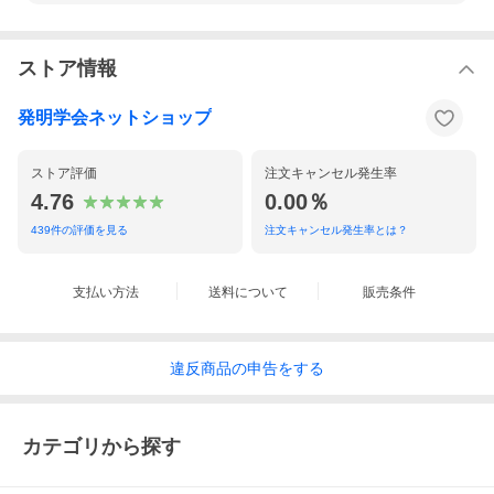
ストア情報
発明学会ネットショップ
ストア評価
注文キャンセル発生率
4.76
0.00％
439
件の評価を見る
注文キャンセル発生率とは？
支払い方法
送料について
販売条件
違反
商品の
申告をする
カテゴリから探す