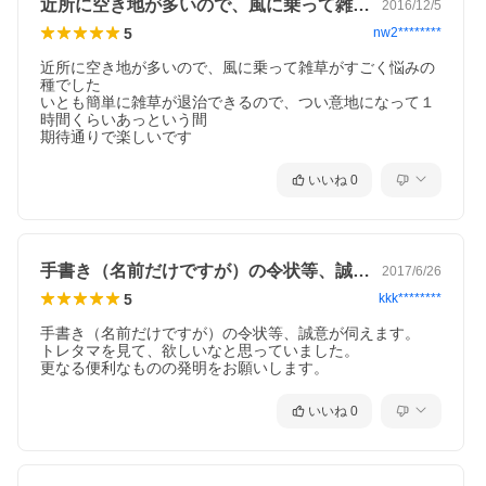
近所に空き地が多いので、風に乗って雑草…
2016/12/5
5
nw2********
近所に空き地が多いので、風に乗って雑草がすごく悩みの
種でした

いとも簡単に雑草が退治できるので、つい意地になって１
時間くらいあっという間

期待通りで楽しいです
いいね
0
手書き（名前だけですが）の令状等、誠意…
2017/6/26
5
kkk********
手書き（名前だけですが）の令状等、誠意が伺えます。

トレタマを見て、欲しいなと思っていました。

更なる便利なものの発明をお願いします。
いいね
0