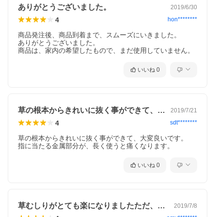
ありがとうございました。
2019/6/30
4
hon********
商品発注後、商品到着まで、スムーズにいきました。

ありがとうございました。

商品は、家内の希望したもので、まだ使用していません。
いいね
0
草の根本からきれいに抜く事ができて、大…
2019/7/21
4
sdt********
草の根本からきれいに抜く事ができて、大変良いです。

指に当たる金属部分が、長く使うと痛くなります。
いいね
0
草むしりがとても楽になりましたただ、指…
2019/7/8