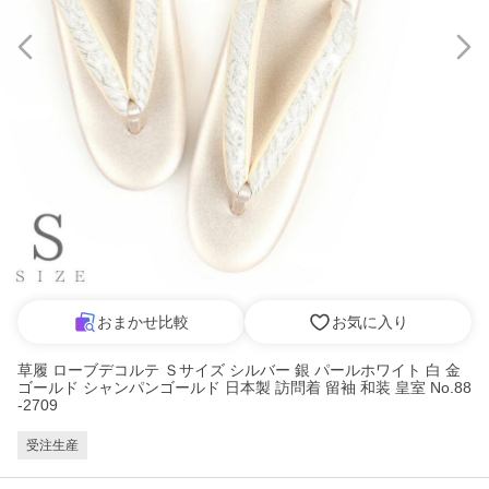
おまかせ比較
お気に入り
草履 ローブデコルテ Ｓサイズ シルバー 銀 パールホワイト 白 金
ゴールド シャンパンゴールド 日本製 訪問着 留袖 和装 皇室 No.88
-2709
受注生産