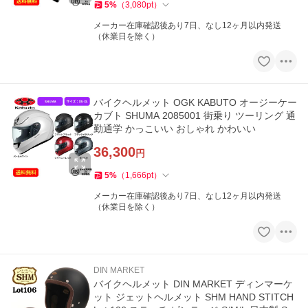
5
%
（
3,080
pt
）
メーカー在庫確認後あり7日、なし12ヶ月以内発送
（休業日を除く）
バイクヘルメット OGK KABUTO オージーケー
カブト SHUMA 2085001 街乗り ツーリング 通
勤通学 かっこいい おしゃれ かわいい
36,300
円
5
%
（
1,666
pt
）
メーカー在庫確認後あり7日、なし12ヶ月以内発送
（休業日を除く）
DIN MARKET
バイクヘルメット DIN MARKET ディンマーケ
ット ジェットヘルメット SHM HAND STITCH