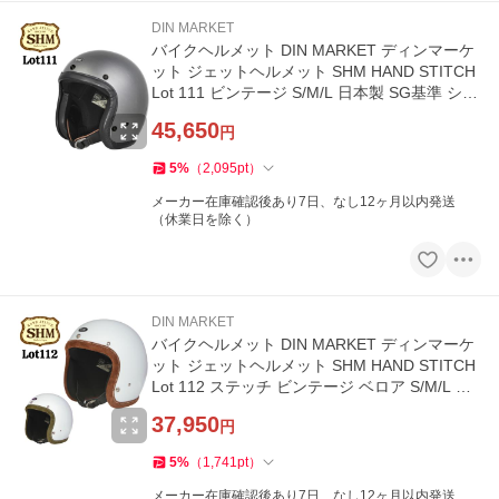
DIN MARKET
バイクヘルメット DIN MARKET ディンマーケ
ット ジェットヘルメット SHM HAND STITCH
Lot 111 ビンテージ S/M/L 日本製 SG基準 シル
バー 取寄品
45,650
円
5
%
（
2,095
pt
）
メーカー在庫確認後あり7日、なし12ヶ月以内発送
（休業日を除く）
DIN MARKET
バイクヘルメット DIN MARKET ディンマーケ
ット ジェットヘルメット SHM HAND STITCH
Lot 112 ステッチ ビンテージ ベロア S/M/L 日
本製 SG基準 取寄品
37,950
円
5
%
（
1,741
pt
）
メーカー在庫確認後あり7日、なし12ヶ月以内発送