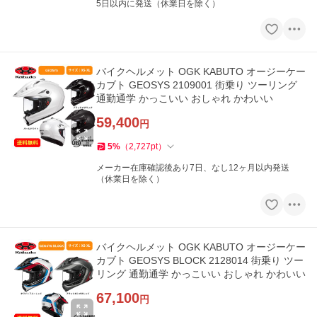
5日以内に発送（休業日を除く）
バイクヘルメット OGK KABUTO オージーケー
カブト GEOSYS 2109001 街乗り ツーリング
通勤通学 かっこいい おしゃれ かわいい
59,400
円
5
%
（
2,727
pt
）
メーカー在庫確認後あり7日、なし12ヶ月以内発送
（休業日を除く）
バイクヘルメット OGK KABUTO オージーケー
カブト GEOSYS BLOCK 2128014 街乗り ツー
リング 通勤通学 かっこいい おしゃれ かわいい
67,100
円