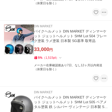
（休業日を除く）
DIN MARKET
バイクヘルメット DIN MARKET ディンマーケ
ット ジェットヘルメット SHM Lot 504 フレー
ク塗装 ラメ塗装 日本製 SG基準 取寄品
33,000
円
5
%
（
1,515
pt
）
メーカー在庫確認後あり7日、なし12ヶ月以内発送
（休業日を除く）
DIN MARKET
バイクヘルメット DIN MARKET ディンマーケ
ット ジェットヘルメット SHM Lot 505 ベアメ
タル塗装 鉄 シルバー ヴィンテージ 日本製 SG
基準 取寄品