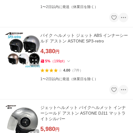
1〜2日以内に発送（休業日を除く）
バイク ヘルメット ジェット ABS インナーシー
ルド アストン ASTONE SP3-retro
4,380
円
5
%
（
199
pt
）
4.00
（
7
件
）
1〜2日以内に発送（休業日を除く）
ジェットヘルメット バイクヘルメット インナ
ーシールド アストン ASTONE DJ11 マットラ
イトシルバー
5,980
円