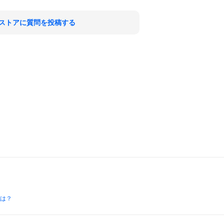
ストアに質問を投稿する
とは？