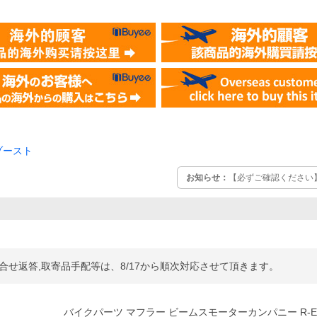
ゾースト
お知らせ：
【必ずご確認ください
問合せ返答,取寄品手配等は、8/17から順次対応させて頂きます。
バイクパーツ マフラー ビームスモーターカンパニー R-E