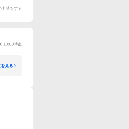
の申請をする
/6 10:00
時点
覧を見る