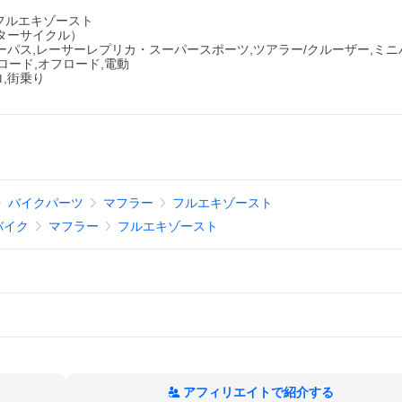
 フルエキゾースト
ーターサイクル）
ーパス,レーサーレプリカ・スーパースポーツ,ツアラー/クルーザー,ミニ
ロード,オフロード,電動
ロ,街乗り
バイクパーツ
マフラー
フルエキゾースト
バイク
マフラー
フルエキゾースト
アフィリエイトで紹介する