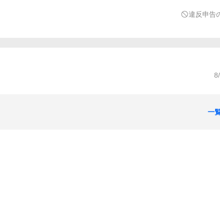
違反申告
8
一