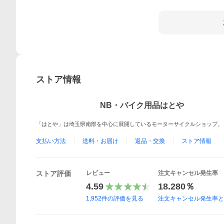
ストア情報
NB・バイク用品はとや
「はとや」は埼玉県南部を中心に展開しているモーターサイクルショップ。
支払い方法
送料・お届け
返品・交換
ストア情報
ストア評価
レビュー
注文キャンセル発生率
4.59
18.280％
1,952
件の評価を見る
注文キャンセル発生率