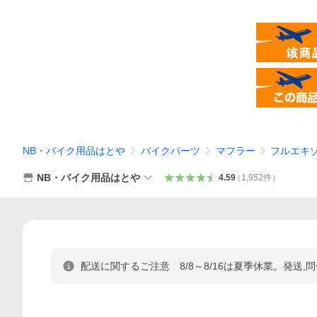
NB・バイク用品はとや
バイクパーツ
マフラー
フルエキ
NB・バイク用品はとや
4.59
（
1,952
件
）
配送に関するご注意 8/8～8/16は夏季休業。発送,