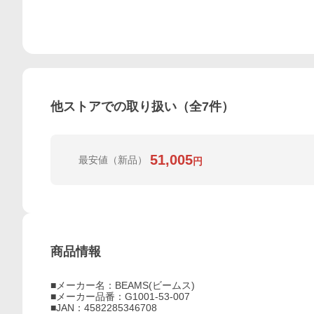
他ストアでの取り扱い（全
7
件）
51,005
最安値
（新品）
円
商品情報
■メーカー名：BEAMS(ビームス)
■メーカー品番：G1001-53-007
■JAN：4582285346708