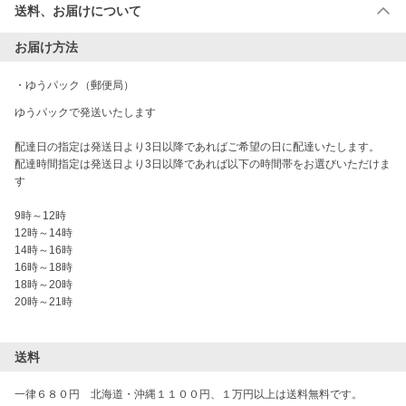
送料、お届けについて
お届け方法
・
ゆうパック（郵便局）
ゆうパックで発送いたします

配達日の指定は発送日より3日以降であればご希望の日に配達いたします。

配達時間指定は発送日より3日以降であれば以下の時間帯をお選びいただけま
す

9時～12時

12時～14時

14時～16時

16時～18時

18時～20時

20時～21時

送料
一律６８０円　北海道・沖縄１１００円、１万円以上は送料無料です。
