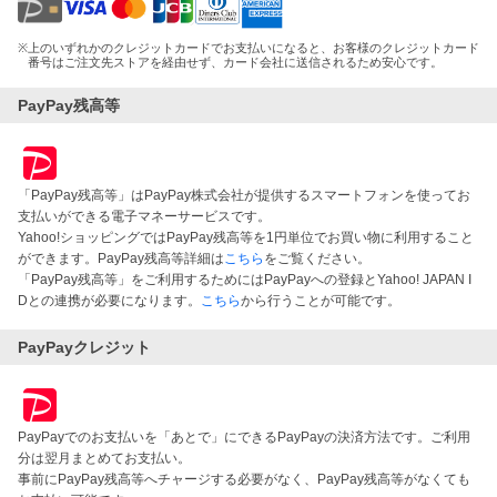
※
上のいずれかのクレジットカードでお支払いになると、お客様のクレジットカード
番号はご注文先ストアを経由せず、カード会社に送信されるため安心です。
PayPay残高等
「PayPay残高等」はPayPay株式会社が提供するスマートフォンを使ってお
支払いができる電子マネーサービスです。
Yahoo!ショッピングではPayPay残高等を1円単位でお買い物に利用すること
ができます。PayPay残高等詳細は
こちら
をご覧ください。
「PayPay残高等」をご利用するためにはPayPayへの登録とYahoo! JAPAN I
Dとの連携が必要になります。
こちら
から行うことが可能です。
PayPayクレジット
PayPayでのお支払いを「あとで」にできるPayPayの決済方法です。ご利用
分は翌月まとめてお支払い。
事前にPayPay残高等へチャージする必要がなく、PayPay残高等がなくても