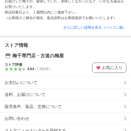
お届けした梅干が、破損していた、美味しくなかったなど、いかなる返品も
お受けいたします。

商品到着日より、１週間以内にご連絡下さい。

（お客様のご都合の場合、返品送料はお客様負担でお願いいたします）
さらに詳しい説明を見る（パソコン版）
ストア情報
梅干専門店・古道の梅屋
ストア評価
お気に入り
4.64
（
7,985
件
）
お支払いについて
送料、お届けについて
販売条件、返品、交換について
お問い合わせ
ストアニュースレターを登録する