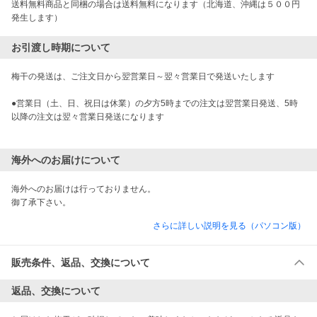
送料無料商品と同梱の場合は送料無料になります（北海道、沖縄は５００円
発生します）
お引渡し時期について
梅干の発送は、ご注文日から翌営業日～翌々営業日で発送いたします

●営業日（土、日、祝日は休業）の夕方5時までの注文は翌営業日発送、5時
以降の注文は翌々営業日発送になります

海外へのお届けについて
海外へのお届けは行っておりません。

御了承下さい。
さらに詳しい説明を見る（パソコン版）
販売条件、返品、交換について
返品、交換について