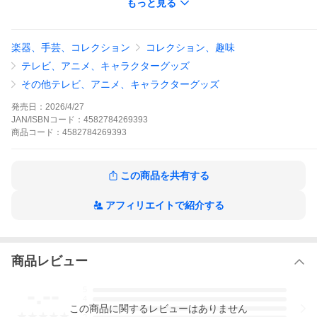
もっと見る
楽器、手芸、コレクション
コレクション、趣味
テレビ、アニメ、キャラクターグッズ
その他テレビ、アニメ、キャラクターグッズ
発売日：
2026/4/27
JAN/ISBNコード：
4582784269393
商品
コード：
4582784269393
この商品を共有する
アフィリエイトで紹介する
商品レビュー
-.--
5
4
この
商品
に関するレビューはありません
3