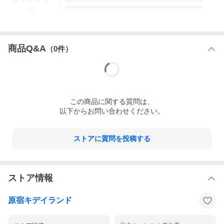
2
1
-
件
商品Q&A
（
0
件）
この
商品
に関する質問は、
以下からお問い合わせください。
ストアに質問を投稿する
ストア情報
原宿キデイランド