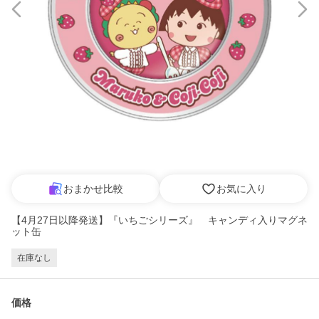
おまかせ比較
お気に入り
【4月27日以降発送】『いちごシリーズ』 キャンディ入りマグネ
ット缶
在庫なし
価格