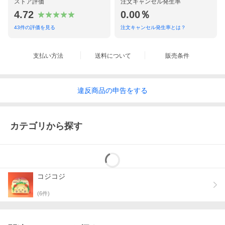
ストア評価
注文キャンセル発生率
4.72
0.00％
43
件の評価を見る
注文キャンセル発生率とは？
支払い方法
送料について
販売条件
違反
商品の
申告をする
カテゴリから探す
コジコジ
(
6
件)