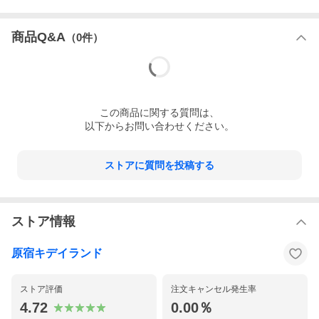
商品Q&A
（
0
件）
この
商品
に関する質問は、
以下からお問い合わせください。
ストアに質問を投稿する
ストア情報
原宿キデイランド
ストア評価
注文キャンセル発生率
4.72
0.00％