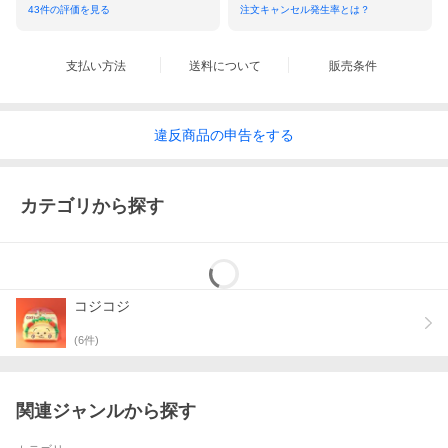
43
件の評価を見る
注文キャンセル発生率とは？
支払い方法
送料について
販売条件
違反
商品の
申告をする
カテゴリから探す
コジコジ
(
6
件)
関連ジャンルから探す