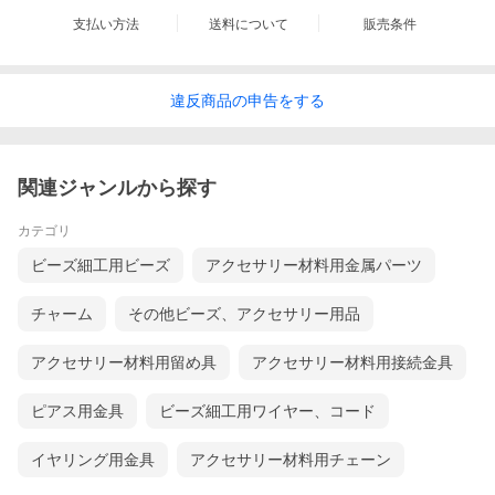
支払い方法
送料について
販売条件
違反
商品の
申告をする
関連ジャンルから探す
カテゴリ
ビーズ細工用ビーズ
アクセサリー材料用金属パーツ
チャーム
その他ビーズ、アクセサリー用品
アクセサリー材料用留め具
アクセサリー材料用接続金具
ピアス用金具
ビーズ細工用ワイヤー、コード
イヤリング用金具
アクセサリー材料用チェーン