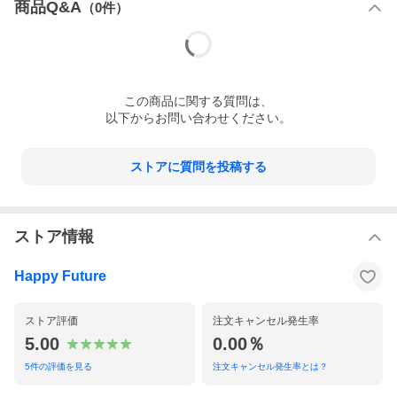
商品Q&A
（
0
件）
この
商品
に関する質問は、
以下からお問い合わせください。
ストアに質問を投稿する
ストア情報
Happy Future
ストア評価
注文キャンセル発生率
5.00
0.00％
5
件の評価を見る
注文キャンセル発生率とは？