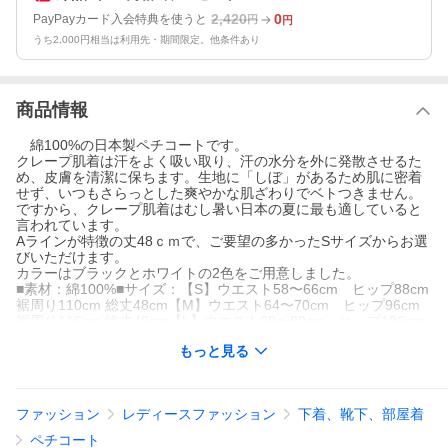
2,420
0
PayPayカード入会特典を使うと
円
円
うち2,000円相当は利用先・期間限定。他条件あり
商品情報
綿100%の日本製ペチコートです。
クレープ肌着は汗をよく吸い取り、汗の水分を外に発散させるた
め、皮膚を清潔に保ちます。生地に「しぼ」があるため肌に密着
せず、いつもさらっとした爽やかな肌ざわりでベトつきません。
ですから、クレープ肌着はむし暑い日本の夏に最も適していると
言われています。
Aラインが特徴の丈48ｃｍで、ご要望の多かったSサイズからお選
びいただけます。
カラーはブラックとホワイトの2色をご用意しました。
■素材：綿100%■サイズ：【S】ウエスト58〜66cm ヒップ88cm
裾周り110cm 総丈48cm【M】ウエスト64〜70cm ヒップ96cm
裾周り116cm 総丈48cm【L】ウエスト68〜80cm ヒップ106cm
裾周り126cm 総丈48cm【LL】ウエスト78〜90cm ヒップ116cm
もっと見る
裾周り136cm 総丈48cm■カラー：.ホワイト ブラック■日本製
ファッション
レディースファッション
下着、靴下、部屋着
ペチコート