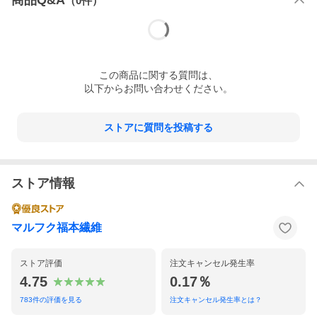
商品Q&A
（
0
件）
この
商品
に関する質問は、
以下からお問い合わせください。
ストアに質問を投稿する
ストア情報
マルフク福本繊維
ストア評価
注文キャンセル発生率
4.75
0.17％
783
件の評価を見る
注文キャンセル発生率とは？