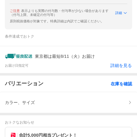
ご注意
表示よりも実際の付与数・付与率が少ない場合があります
詳細
（付与上限、未確定の付与等）
原則税抜価格が対象です。特典詳細は内訳でご確認ください。
条件達成でおトク
東京都は最短8/11（火）お届け
詳細を見る
お届け日指定可
バリエーション
在庫を確認
カラー、サイズ
おトクなお知らせ
合計5,000円相当プレゼント！