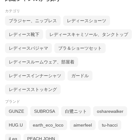
カテゴリ
ブラジャー、ニップレス
レディースショーツ
レディース靴下
レディースキャミソール、タンクトップ
レディースパジャマ
ブラ＆ショーツセット
レディースルームウェア、部屋着
レディースインナーシャツ
ガードル
レディースストッキング
ブランド
GUNZE
SUBROSA
白鷺ニット
osharewalker
HUG.U
earth_eco_loco
aimerfeel
tu-hacci
iLeg
PEACH JOHN