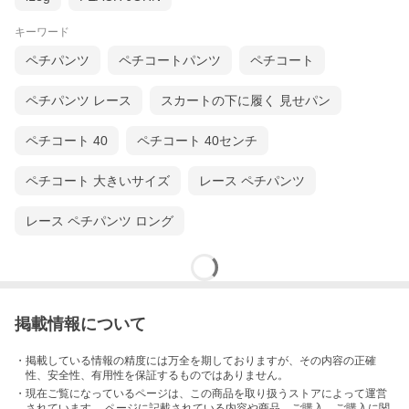
キーワード
ペチパンツ
ペチコートパンツ
ペチコート
ペチパンツ レース
スカートの下に履く 見せパン
ペチコート 40
ペチコート 40センチ
ペチコート 大きいサイズ
レース ペチパンツ
レース ペチパンツ ロング
掲載情報について
・掲載している情報の精度には万全を期しておりますが、その内容の正確
性、安全性、有用性を保証するものではありません。
・現在ご覧になっているページは、この
商品
を取り扱うストアによって運営
されています。 ページに記載されている内容
や商品、ご購入
、ご購入に関