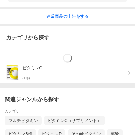
違反
商品の
申告をする
カテゴリから探す
ビタミンC
(
1
件)
関連ジャンルから探す
カテゴリ
マルチビタミン
ビタミンC（サプリメント）
ビタミンB群
ビタミンD
その他ビタミン
葉酸