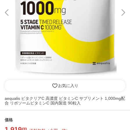
お気に入り
aequalis ビタクリアC 高濃度 ビタミンC サプリメント 1,000mg配
合 リポソームビタミンC 国内製造 90粒入
価格
1,919