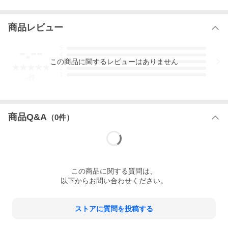
商品レビュー
-.--
5
4
この
商品
に関するレビューはありません
3
2
1
-
件
商品Q&A
（
0
件）
この
商品
に関する質問は、
以下からお問い合わせください。
ストアに質問を投稿する