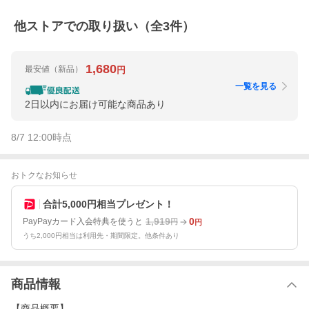
他ストアでの取り扱い（全
3
件）
1,680
最安値
（新品）
円
一覧を見る
2日以内にお届け可能な商品あり
8/7 12:00
時点
おトクなお知らせ
合計5,000円相当プレゼント！
1,919
0
PayPayカード入会特典を使うと
円
円
うち2,000円相当は利用先・期間限定。他条件あり
商品情報
【商品概要】