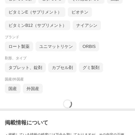
ビタミンE（サプリメント）
ビオチン
ビタミンB12（サプリメント）
ナイアシン
ブランド
ロート製薬
ユニマットリケン
ORBIS
剤形、タイプ
タブレット、錠剤
カプセル剤
グミ製剤
国産/外国産
国産
外国産
掲載情報について
・掲載している情報の精度には万全を期しておりますが、その内容の正確