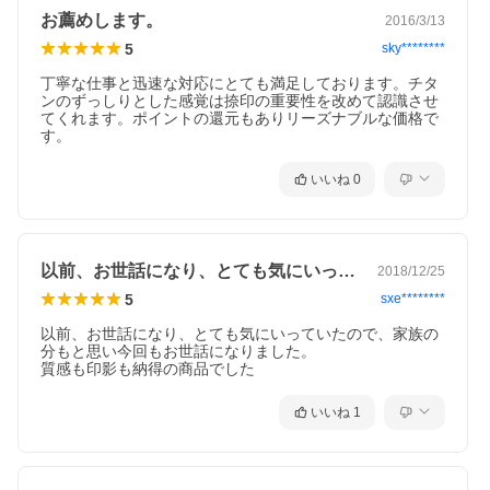
お薦めします。
2016/3/13
5
sky********
丁寧な仕事と迅速な対応にとても満足しております。チタ
ンのずっしりとした感覚は捺印の重要性を改めて認識させ
てくれます。ポイントの還元もありリーズナブルな価格で
す。
いいね
0
以前、お世話になり、とても気にいってい…
2018/12/25
5
sxe********
以前、お世話になり、とても気にいっていたので、家族の
分もと思い今回もお世話になりました。

質感も印影も納得の商品でした
いいね
1