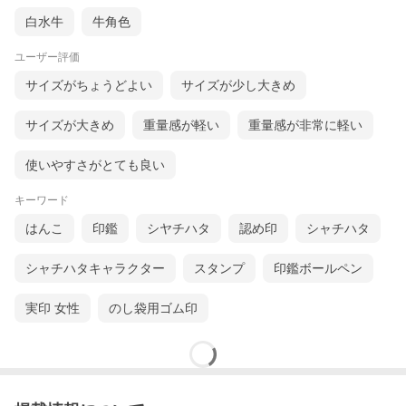
白水牛
牛角色
ユーザー評価
サイズがちょうどよい
サイズが少し大きめ
サイズが大きめ
重量感が軽い
重量感が非常に軽い
使いやすさがとても良い
キーワード
はんこ
印鑑
シヤチハタ
認め印
シャチハタ
シャチハタキャラクター
スタンプ
印鑑ボールペン
実印 女性
のし袋用ゴム印