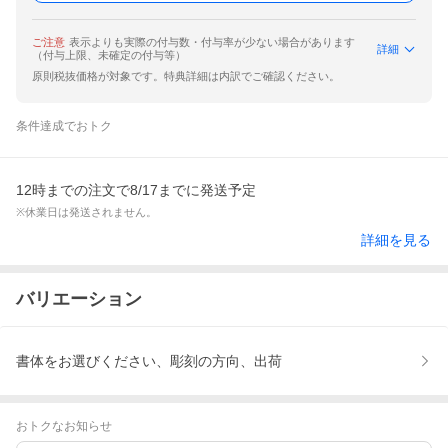
ご注意
表示よりも実際の付与数・付与率が少ない場合があります
詳細
（付与上限、未確定の付与等）
原則税抜価格が対象です。特典詳細は内訳でご確認ください。
条件達成でおトク
12時までの注文で8/17までに発送予定
※休業日は発送されません。
詳細を見る
バリエーション
書体をお選びください、彫刻の方向、出荷
おトクなお知らせ