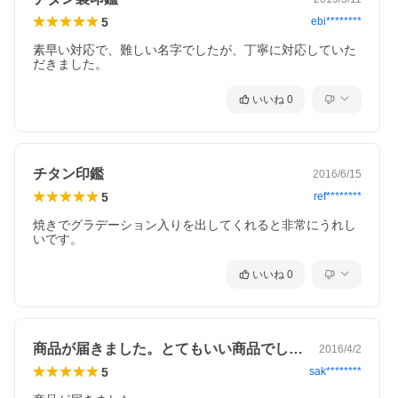
5
ebi********
素早い対応で、難しい名字でしたが、丁寧に対応していた
だきました。
いいね
0
チタン印鑑
2016/6/15
5
ref********
焼きでグラデーション入りを出してくれると非常にうれし
いです。
いいね
0
商品が届きました。とてもいい商品でした…
2016/4/2
5
sak********