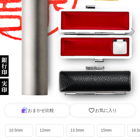
おまかせ比較
お気に入り
10.5mm
12mm
13.5mm
15mm
16.