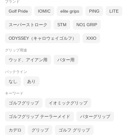
ブランド
Golf Pride
IOMIC
elite grips
PING
LITE
スーパーストローク
STM
NO1 GRIP
ODYSSEY（キャロウェイゴルフ）
XXIO
グリップ用途
ウッド、アイアン用
パター用
バックライン
なし
あり
キーワード
ゴルフグリップ
イオミックグリップ
ゴルフグリップ テーラーメイド
パターグリップ
カデロ
グリップ
ゴルフ グリップ