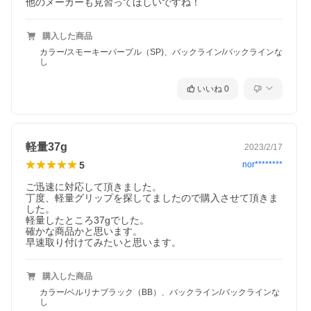
他のメーカーも見習ってほしいですね！
購入した商品
カラー/スモーキーパープル（SP)、バックライン/バックラインな
し
いいね
0
軽量37g
2023/2/17
5
nor********
ご迅速に対応して頂きました。

丁度、軽量グリップを探してましたので購入させて頂きま
した。

軽量したところ37gでした。

確かな商品かと思います。

早速取り付けてみたいと思います。
購入した商品
カラー/ベルリナブラック（BB）、バックライン/バックラインな
し