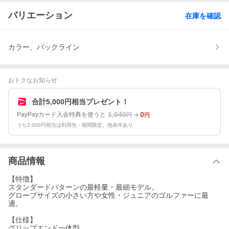
バリエーション
在庫を確認
カラー、バックライン
おトクなお知らせ
合計5,000円相当プレゼント！
1,040
0
PayPayカード入会特典を使うと
円
円
うち2,000円相当は利用先・期間限定。他条件あり
商品情報
【特徴】
スタンダードパターンの最軽量・最細モデル。
グローブサイズの小さい方や女性・ジュニアのゴルファーに最
適。
【仕様】
グリップエンド一体型