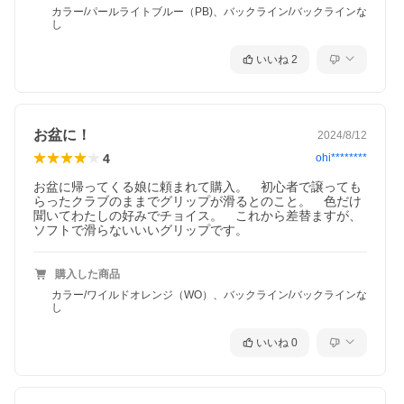
カラー/パールライトブルー（PB)、バックライン/バックラインな
し
いいね
2
お盆に！
2024/8/12
4
ohi********
お盆に帰ってくる娘に頼まれて購入。　初心者で譲っても
らったクラブのままでグリップが滑るとのこと。　色だけ
聞いてわたしの好みでチョイス。　これから差替ますが、
ソフトで滑らないいいグリップです。
購入した商品
カラー/ワイルドオレンジ（WO）、バックライン/バックラインな
し
いいね
0