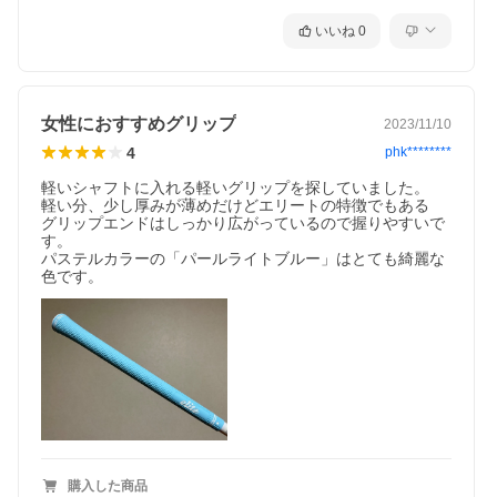
いいね
0
女性におすすめグリップ
2023/11/10
4
phk********
軽いシャフトに入れる軽いグリップを探していました。

軽い分、少し厚みが薄めだけどエリートの特徴でもある

グリップエンドはしっかり広がっているので握りやすいで
す。

パステルカラーの「パールライトブルー」はとても綺麗な
色です。
購入した商品