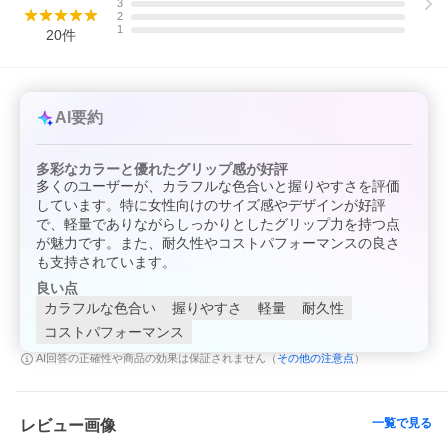
3
プレゼント プロ愛用品
2
1
20
件
AI要約
多彩なカラーと優れたグリップ感が好評
多くのユーザーが、カラフルな色合いと握りやすさを評価
しています。特に女性向けのサイズ感やデザインが好評
で、軽量でありながらしっかりとしたグリップ力を持つ点
が魅力です。また、耐久性やコストパフォーマンスの良さ
も支持されています。
良い点
カラフルな色合い
握りやすさ
軽量
耐久性
コストパフォーマンス
その他の注意点
AI回答の正確性や商品の効果は保証されません（
）
一覧で見る
レビュー画像