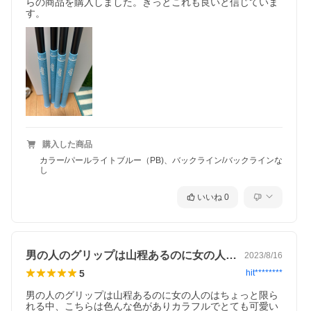
らの商品を購入しました。きっとこれも良いと信じていま
す。
購入した商品
カラー/パールライトブルー（PB)、バックライン/バックラインな
し
いいね
0
男の人のグリップは山程あるのに女の人の…
2023/8/16
5
hit********
男の人のグリップは山程あるのに女の人のはちょっと限ら
れる中、こちらは色んな色がありカラフルでとても可愛い