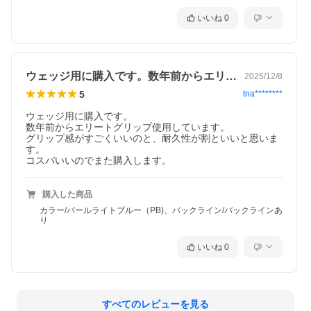
いいね
0
ウェッジ用に購入です。数年前からエリー…
2025/12/8
5
tna********
ウェッジ用に購入です。

数年前からエリートグリップ使用しています。

グリップ感がすごくいいのと、耐久性が割といいと思いま
す。

コスパいいのでまた購入します。
購入した商品
カラー/パールライトブルー（PB)、バックライン/バックラインあ
り
いいね
0
すべてのレビューを見る