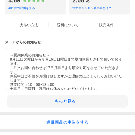
4.69
2.05％
401
件の評価を見る
注文キャンセル発生率とは？
支払い方法
送料について
販売条件
ストアからのお知らせ
～夏期休業のお知らせ～
8月11日火曜日から８月16日日曜日まで夏期休業とさせて頂いており
ます。
ご注文お問い合わせは17日月曜日より順次対応をさせていただきま
す。
休業中はご不便をお掛け致しますがご理解のほどよろしくお願いいた
します。
営業時間：10：00~18：00
土曜日、日曜日、祝日はお休みをいただいております。
もっと見る
違反
商品の
申告をする