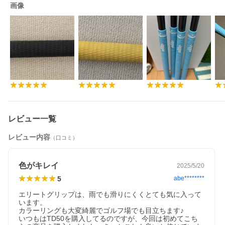
画像
レビュー一覧
レビュー内容
（口コミ）
色がキレイ
2025/5/20
5
abe********
エリートグリップは、雨でも滑りにくくとても気に入って
います。

カラーリングも大変綺麗でゴルフ場でも目立ちます♪

いつもはTD50を購入してるのですが、今回は初めてこち