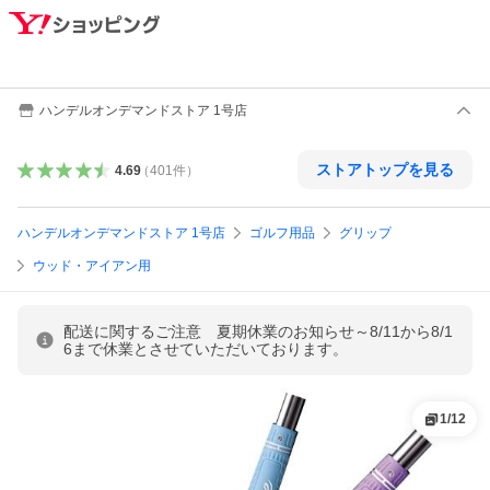
ハンデルオンデマンドストア 1号店
ストアトップを見る
4.69
（
401
件
）
ハンデルオンデマンドストア 1号店
ゴルフ用品
グリップ
ウッド・アイアン用
配送に関するご注意 夏期休業のお知らせ～8/11から8/1
6まで休業とさせていただいております。
1
/
12