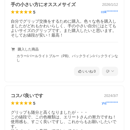
手の小さい方にオススメサイズ
2026/1/12
5
cok********
自分でグリップ交換をするために購入。色々な色を購入し
ましたがどれもかわいらしく、手の小さい自分にはとても
よいサイズのグリップです。また購入したいと思います。
そしてお値段が安い！最高！
購入した商品
カラー/パールライトブルー（PB)、バックライン/バックラインな
し
いいね
0
コスパ良いです
2024/3/7
5
yuj********
グリップも随分と高くなりましたが・・・

この値段で、この色種類は、エリートさんの努力ですね！

使用感も、すごく良いですし、これからもお願いしたいで
す。
