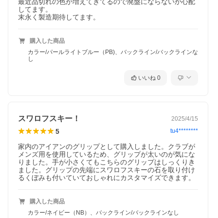
最近品切れの色が増えてきてるので廃盤にならないか心配
してます。

末永く製造期待してます。
購入した商品
カラー/パールライトブルー（PB)、バックライン/バックラインな
し
いいね
0
スワロフスキー！
2025/4/15
5
tu4********
家内のアイアンのグリップとして購入しました。クラブが
メンズ用を使用しているため、グリップが太いのが気にな
りました。手が小さくてもこちらのグリップはしっくりき
ました。グリップの先端にスワロフスキーの石を取り付け
るくぼみも付いていておしゃれにカスタマイズできます。
購入した商品
カラー/ネイビー（NB）、バックライン/バックラインなし