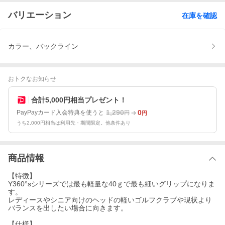
バリエーション
在庫を確認
カラー、バックライン
おトクなお知らせ
合計5,000円相当プレゼント！
1,290
0
PayPayカード入会特典を使うと
円
円
うち2,000円相当は利用先・期間限定。他条件あり
商品情報
【特徴】
Y360°sシリーズでは最も軽量な40ｇで最も細いグリップになりま
す。
レディースやシニア向けのヘッドの軽いゴルフクラブや現状より
バランスを出したい場合に向きます。
【仕様】