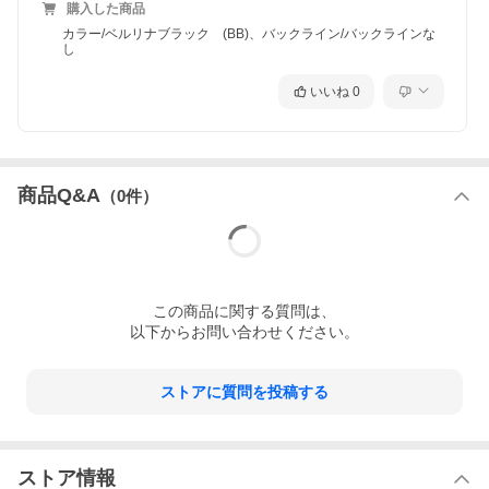
購入した商品
カラー/ベルリナブラック (BB)、バックライン/バックラインな
し
いいね
0
商品Q&A
（
0
件）
この
商品
に関する質問は、
以下からお問い合わせください。
ストアに質問を投稿する
ストア情報