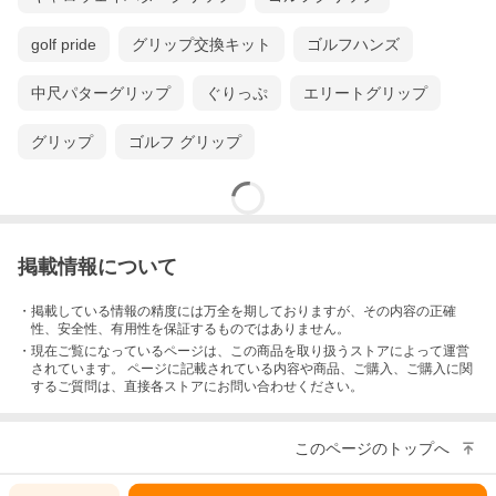
golf pride
グリップ交換キット
ゴルフハンズ
中尺パターグリップ
ぐりっぷ
エリートグリップ
グリップ
ゴルフ グリップ
掲載情報について
・掲載している情報の精度には万全を期しておりますが、その内容の正確
性、安全性、有用性を保証するものではありません。
・現在ご覧になっているページは、この
商品
を取り扱うストアによって運営
されています。 ページに記載されている内容
や商品、ご購入
、ご購入に関
するご質問は、直接各ストアにお問い合わせください。
このページのトップへ