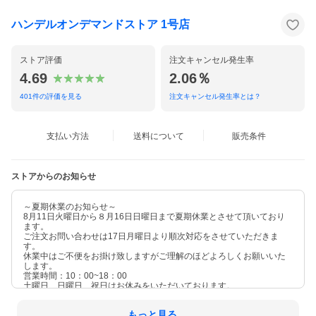
ハンデルオンデマンドストア 1号店
ストア評価
注文キャンセル発生率
4.69
2.06％
401
件の評価を見る
注文キャンセル発生率とは？
支払い方法
送料について
販売条件
ストアからのお知らせ
～夏期休業のお知らせ～
8月11日火曜日から８月16日日曜日まで夏期休業とさせて頂いており
ます。
ご注文お問い合わせは17日月曜日より順次対応をさせていただきま
す。
休業中はご不便をお掛け致しますがご理解のほどよろしくお願いいた
します。
営業時間：10：00~18：00
土曜日、日曜日、祝日はお休みをいただいております。
もっと見る