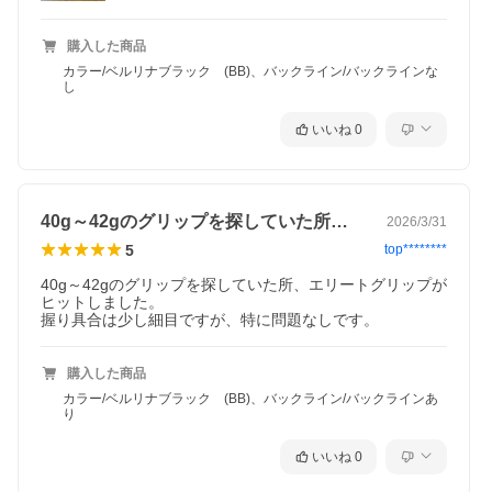
購入した商品
カラー/ベルリナブラック (BB)、バックライン/バックラインな
し
いいね
0
40g～42gのグリップを探していた所…
2026/3/31
5
top********
40g～42gのグリップを探していた所、エリートグリップが
ヒットしました。

握り具合は少し細目ですが、特に問題なしです。
購入した商品
カラー/ベルリナブラック (BB)、バックライン/バックラインあ
り
いいね
0