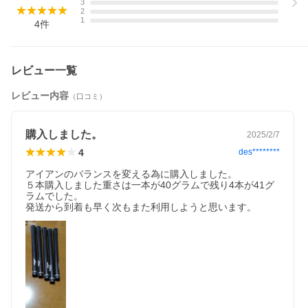
3
2
1
4
件
レビュー一覧
レビュー内容
（口コミ）
購入しました。
2025/2/7
4
des********
アイアンのバランスを変える為に購入しました。

５本購入しました重さは一本が40グラムで残り4本が41グ
ラムでした。

発送から到着も早く次もまた利用しようと思います。