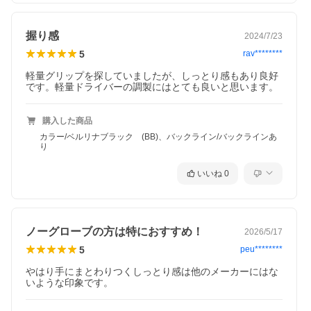
握り感
2024/7/23
5
rav********
軽量グリップを探していましたが、しっとり感もあり良好
です。軽量ドライバーの調製にはとても良いと思います。
購入した商品
カラー/ベルリナブラック (BB)、バックライン/バックラインあ
り
いいね
0
ノーグローブの方は特におすすめ！
2026/5/17
5
peu********
やはり手にまとわりつくしっとり感は他のメーカーにはな
いような印象です。