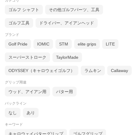
カテゴリ
ゴルフ シャフト
その他ゴルフパーツ、工具
ゴルフ工具
ドライバー、アイアンヘッド
ブランド
Golf Pride
IOMIC
STM
elite grips
LITE
スーパーストローク
TaylorMade
ODYSSEY（キャロウェイゴルフ）
ラムキン
Callaway
グリップ用途
ウッド、アイアン用
パター用
バックライン
なし
あり
キーワード
キャロウェイパターグリップ
ゴルフグリップ