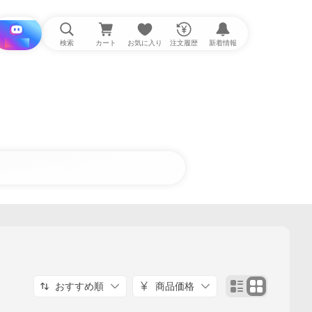
i と探す
検索
カート
お気に入り
注文履歴
新着情報
おすすめ順
商品価格