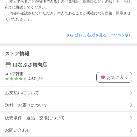
　 本人であることが証明できるもの（免許証、保険証など）の写しを、当社
宛てに郵送してください。

　 内容を確認させていただき、本人であることが明確になり次第、開示させ
さらに詳しい説明を見る（パソコン版）
ストア情報
はなぶさ精肉店
ストア評価
お気に入り
4.67
（
3
件
）
お支払いについて
送料、お届けについて
販売条件、返品、交換について
お問い合わせ