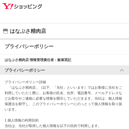
はなぶさ精肉店
プライバシーポリシー
はなぶさ精肉店
情報管理責任者：
飯塚英記
プライバシーポリシー
プライバシーポリシー詳細

　「はなぶさ精肉店」（以下、「当社」といいます）ではお客様に当社をご
利用していただく際に、お客様の氏名、住所、電話番号、メールアドレスな
どお取引やご連絡に必要な情報を開示していただきます。当社は、個人情報
保護法を順守し、このプライバシーポリシーにのっとって個人情報を取り扱
います。

1.個人情報の利用目的

当社は、当社が取得した個人情報を以下の目的で利用します。
