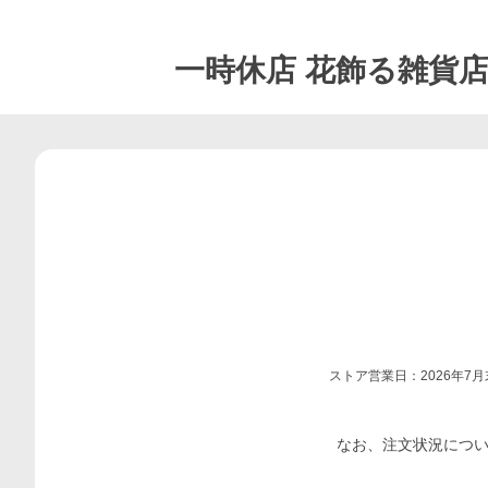
一時休店
花飾る雑貨店 
ストア営業日：
2026年
なお、注文状況につ